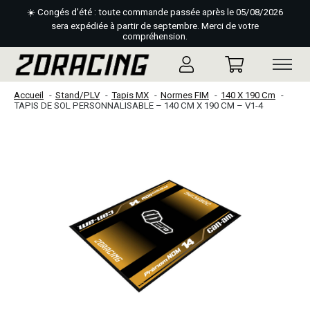
☀️ Congés d'été : toute commande passée après le 05/08/2026
sera expédiée à partir de septembre. Merci de votre
compréhension.
Accueil
Stand/PLV
Tapis MX
Normes FIM
140 X 190 Cm
TAPIS DE SOL PERSONNALISABLE – 140 CM X 190 CM – V1-4
Slideshow Items