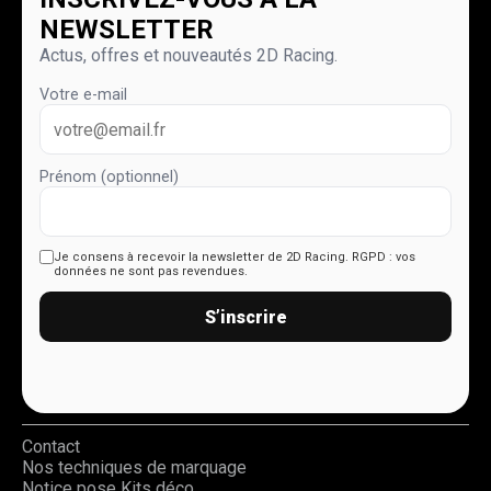
NEWSLETTER
Actus, offres et nouveautés 2D Racing.
Votre e-mail
Prénom (optionnel)
Je consens à recevoir la newsletter de 2D Racing.
RGPD : vos
données ne sont pas revendues.
S’inscrire
Contact
Nos techniques de marquage
Notice pose Kits déco