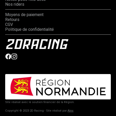
Nos riders
Moyens de paiement
Retours
CGV
Politique de confidentialité
Site réalisé avec le soutien financier de la Région.
Copyright © 2023 2D Racing - Site réalisé par
Alex