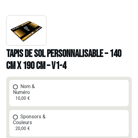
TAPIS DE SOL PERSONNALISABLE – 140
CM X 190 CM – V1-4
Nom &
Numéro
10,00 €
Sponsors &
Couleurs
20,00 €