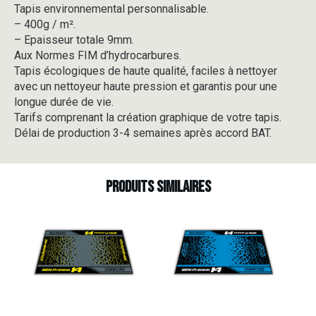
Tapis environnemental personnalisable.
-
– 400g / m².
V1-
4
– Epaisseur totale 9mm.
Aux Normes FIM d’hydrocarbures.
Tapis écologiques de haute qualité, faciles à nettoyer
avec un nettoyeur haute pression et garantis pour une
longue durée de vie.
Tarifs comprenant la création graphique de votre tapis.
Délai de production 3-4 semaines après accord BAT.
Produits similaires