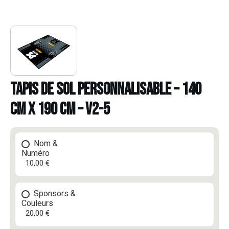
TAPIS DE SOL PERSONNALISABLE – 140
CM X 190 CM – V2-5
Nom &
Numéro
10,00 €
Sponsors &
Couleurs
20,00 €