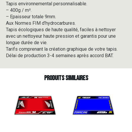
Tapis environnemental personnalisable.
-
– 400g / m².
V2-
5
– Epaisseur totale 9mm.
Aux Normes FIM d’hydrocarbures.
Tapis écologiques de haute qualité, faciles à nettoyer
avec un nettoyeur haute pression et garantis pour une
longue durée de vie.
Tarifs comprenant la création graphique de votre tapis.
Délai de production 3-4 semaines après accord BAT.
Produits similaires