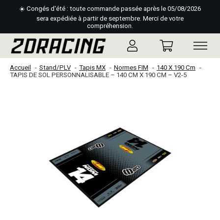
☀️ Congés d'été : toute commande passée après le 05/08/2026
sera expédiée à partir de septembre. Merci de votre
compréhension.
Accueil
Stand/PLV
Tapis MX
Normes FIM
140 X 190 Cm
TAPIS DE SOL PERSONNALISABLE – 140 CM X 190 CM – V2-5
Slideshow Items