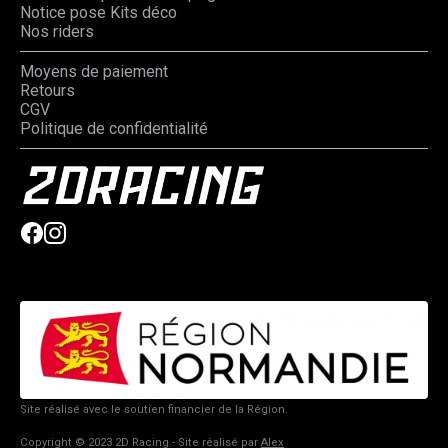
Notice pose Kits déco
Nos riders
Moyens de paiement
Retours
CGV
Politique de confidentialité
Site réalisé avec le soutien financier de la Région.
Copyright © 2023 2D Racing - Site réalisé par
Alex