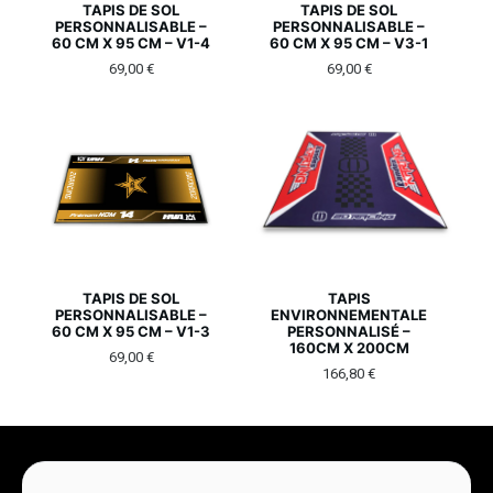
TAPIS DE SOL
TAPIS DE SOL
PERSONNALISABLE –
PERSONNALISABLE –
60 CM X 95 CM – V1-4
60 CM X 95 CM – V3-1
69,00
€
69,00
€
TAPIS DE SOL
TAPIS
PERSONNALISABLE –
ENVIRONNEMENTALE
60 CM X 95 CM – V1-3
PERSONNALISÉ –
160CM X 200CM
69,00
€
166,80
€