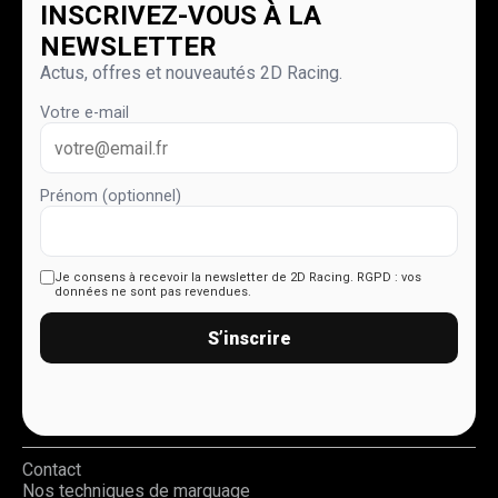
INSCRIVEZ-VOUS À LA
NEWSLETTER
Actus, offres et nouveautés 2D Racing.
Votre e-mail
Prénom (optionnel)
Je consens à recevoir la newsletter de 2D Racing.
RGPD : vos
données ne sont pas revendues.
S’inscrire
Contact
Nos techniques de marquage