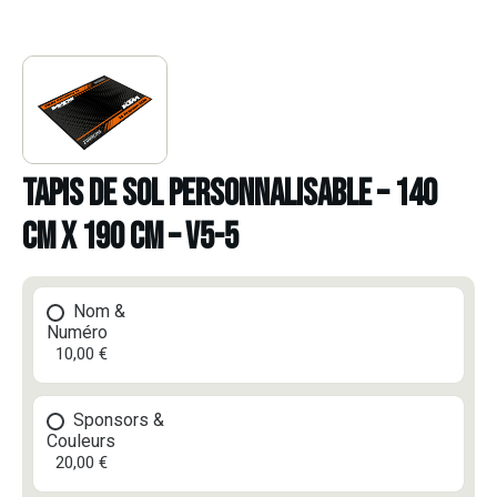
TAPIS DE SOL PERSONNALISABLE – 140
CM X 190 CM – V5-5
Nom &
Numéro
10,00 €
Sponsors &
Couleurs
20,00 €