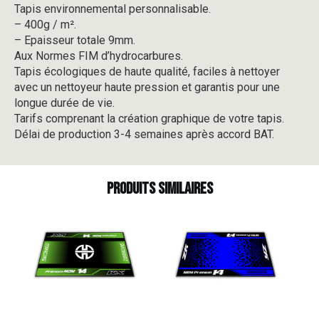
Tapis environnemental personnalisable.
-
– 400g / m².
V5-
5
– Epaisseur totale 9mm.
Aux Normes FIM d’hydrocarbures.
Tapis écologiques de haute qualité, faciles à nettoyer
avec un nettoyeur haute pression et garantis pour une
longue durée de vie.
Tarifs comprenant la création graphique de votre tapis.
Délai de production 3-4 semaines après accord BAT.
Produits similaires