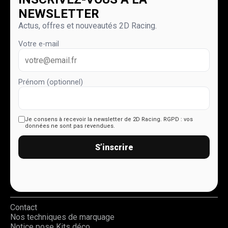
NEWSLETTER
Actus, offres et nouveautés 2D Racing.
Votre e-mail
Prénom (optionnel)
Je consens à recevoir la newsletter de 2D Racing.
RGPD : vos
données ne sont pas revendues.
S’inscrire
Contact
Nos techniques de marquage
Notice pose Kits déco