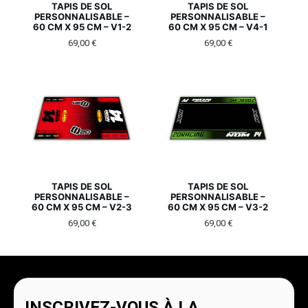
TAPIS DE SOL
TAPIS DE SOL
PERSONNALISABLE –
PERSONNALISABLE –
60 CM X 95 CM – V1-2
60 CM X 95 CM – V4-1
69,00
€
69,00
€
TAPIS DE SOL
TAPIS DE SOL
PERSONNALISABLE –
PERSONNALISABLE –
60 CM X 95 CM – V2-3
60 CM X 95 CM – V3-2
69,00
€
69,00
€
INSCRIVEZ-VOUS À LA