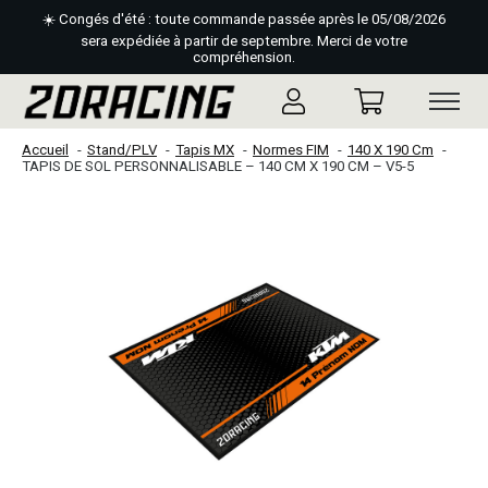
☀️ Congés d'été : toute commande passée après le 05/08/2026
sera expédiée à partir de septembre. Merci de votre
compréhension.
Accueil
Stand/PLV
Tapis MX
Normes FIM
140 X 190 Cm
TAPIS DE SOL PERSONNALISABLE – 140 CM X 190 CM – V5-5
Slideshow Items