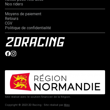
Nos riders
Moyens de paiement
Retours
CGV
Politique de confidentialité
Site réalisé avec le soutien financier de la Région.
Copyright © 2023 2D Racing - Site réalisé par
Alex