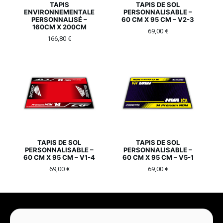
TAPIS
TAPIS DE SOL
ENVIRONNEMENTALE
PERSONNALISABLE –
PERSONNALISÉ –
60 CM X 95 CM – V2-3
160CM X 200CM
69,00
€
166,80
€
TAPIS DE SOL
TAPIS DE SOL
PERSONNALISABLE –
PERSONNALISABLE –
60 CM X 95 CM – V1-4
60 CM X 95 CM – V5-1
69,00
€
69,00
€