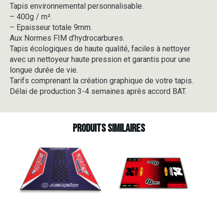
Tapis environnemental personnalisable.
-
– 400g / m².
V3-
4
– Epaisseur totale 9mm.
Aux Normes FIM d’hydrocarbures.
Tapis écologiques de haute qualité, faciles à nettoyer
avec un nettoyeur haute pression et garantis pour une
longue durée de vie.
Tarifs comprenant la création graphique de votre tapis.
Délai de production 3-4 semaines après accord BAT.
Produits similaires