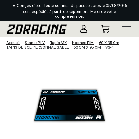
☀️ Congés d'été : toute commande passée après le 05/08/2026
sera expédiée à partir de septembre. Merci de votre
compréhension.
Accueil
Stand/PLV
Tapis MX
Normes FIM
60 X 95 Cm
TAPIS DE SOL PERSONNALISABLE – 60 CM X 95 CM – V3-4
Slideshow Items