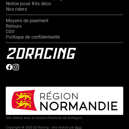
Notice pose Kits déco
Nos riders
Moyens de paiement
Retours
CGV
Politique de confidentialité
Site réalisé avec le soutien financier de la Région.
Copyright © 2023 2D Racing - Site réalisé par
Alex