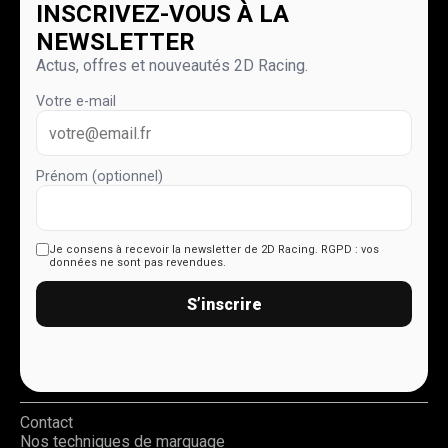
INSCRIVEZ-VOUS À LA
NEWSLETTER
Actus, offres et nouveautés 2D Racing.
Votre e-mail
Prénom (optionnel)
Je consens à recevoir la newsletter de 2D Racing.
RGPD : vos
données ne sont pas revendues.
S’inscrire
Contact
Nos techniques de marquage