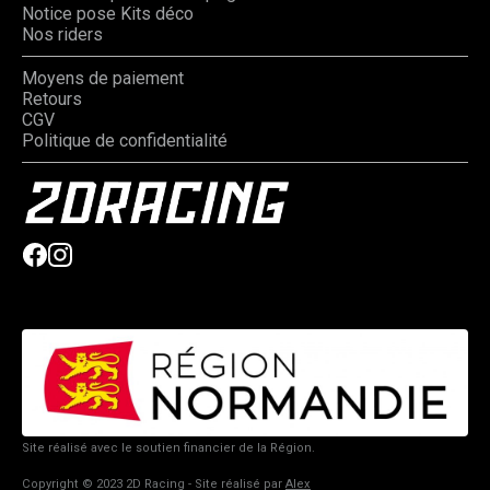
Notice pose Kits déco
Nos riders
Moyens de paiement
Retours
CGV
Politique de confidentialité
Site réalisé avec le soutien financier de la Région.
Copyright © 2023 2D Racing - Site réalisé par
Alex