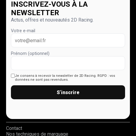
INSCRIVEZ-VOUS À LA
NEWSLETTER
Actus, offres et nouveautés 2D Racing.
Votre e-mail
Prénom (optionnel)
Je consens à recevoir la newsletter de 2D Racing.
RGPD : vos
données ne sont pas revendues.
S’inscrire
Contact
Nos techniques de marquage