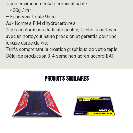
Tapis environnemental personnalisable.
-
– 400g / m².
V4-
3
– Epaisseur totale 9mm.
Aux Normes FIM d’hydrocarbures.
Tapis écologiques de haute qualité, faciles à nettoyer
avec un nettoyeur haute pression et garantis pour une
longue durée de vie.
Tarifs comprenant la création graphique de votre tapis.
Délai de production 3-4 semaines après accord BAT.
Produits similaires