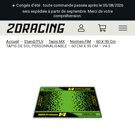
☀️ Congés d'été : toute commande passée après le 05/08/2026
sera expédiée à partir de septembre. Merci de votre
compréhension.
Accueil
Stand/PLV
Tapis MX
Normes FIM
60 X 95 Cm
TAPIS DE SOL PERSONNALISABLE – 60 CM X 95 CM – V4-3
Slideshow Items