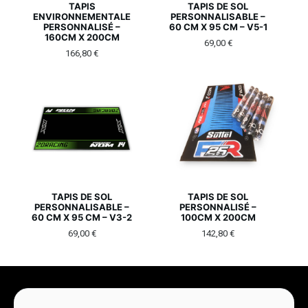
TAPIS
TAPIS DE SOL
ENVIRONNEMENTALE
PERSONNALISABLE –
PERSONNALISÉ –
60 CM X 95 CM – V5-1
160CM X 200CM
69,00
€
166,80
€
TAPIS DE SOL
TAPIS DE SOL
PERSONNALISABLE –
PERSONNALISÉ –
60 CM X 95 CM – V3-2
100CM X 200CM
69,00
€
142,80
€