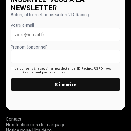
NEWSLETTER
Actus, offres et nouveautés 2D Racing.
Votre e-mail
Prénom (optionnel)
Je consens à recevoir la newsletter de 2D Racing.
RGPD : vos
données ne sont pas revendues.
S’inscrire
Contact
Nos techniques de marquage
Notice pose Kits déco