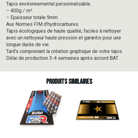
Tapis environnemental personnalisable.
-
– 400g / m².
V5-
1
– Epaisseur totale 9mm.
Aux Normes FIM d’hydrocarbures.
Tapis écologiques de haute qualité, faciles à nettoyer
avec un nettoyeur haute pression et garantis pour une
longue durée de vie.
Tarifs comprenant la création graphique de votre tapis.
Délai de production 3-4 semaines après accord BAT.
Produits similaires