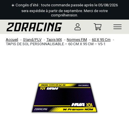
☀️ Congés d'été : toute commande passée après le 05/08/2026
sera expédiée à partir de septembre. Merci de votre
compréhension.
Accueil
Stand/PLV
Tapis MX
Normes FIM
60 X 95 Cm
TAPIS DE SOL PERSONNALISABLE – 60 CM X 95 CM – V5-1
Slideshow Items