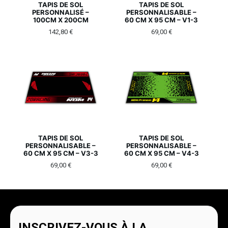
TAPIS DE SOL
TAPIS DE SOL
PERSONNALISÉ –
PERSONNALISABLE –
100CM X 200CM
60 CM X 95 CM – V1-3
142,80
€
69,00
€
TAPIS DE SOL
TAPIS DE SOL
PERSONNALISABLE –
PERSONNALISABLE –
60 CM X 95 CM – V3-3
60 CM X 95 CM – V4-3
69,00
€
69,00
€
INSCRIVEZ-VOUS À LA