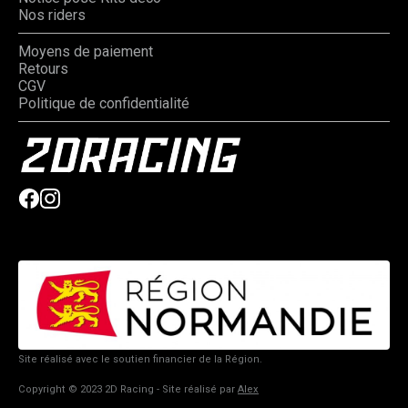
Nos riders
Moyens de paiement
Retours
CGV
Politique de confidentialité
Site réalisé avec le soutien financier de la Région.
Copyright © 2023 2D Racing - Site réalisé par
Alex