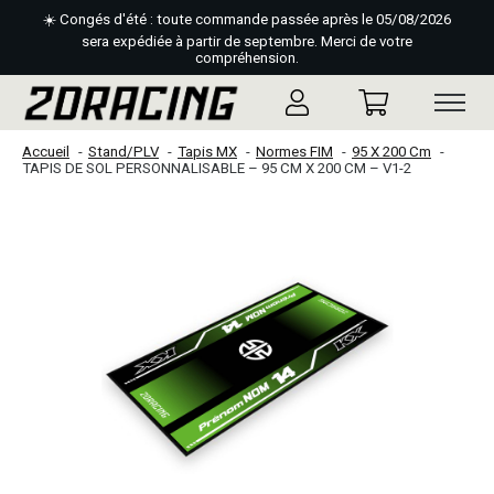
☀️ Congés d'été : toute commande passée après le 05/08/2026
sera expédiée à partir de septembre. Merci de votre
compréhension.
Accueil
Stand/PLV
Tapis MX
Normes FIM
95 X 200 Cm
TAPIS DE SOL PERSONNALISABLE – 95 CM X 200 CM – V1-2
Slideshow Items