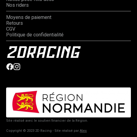
Nos riders
Moyens de paiement
Retours
CGV
Politique de confidentialité
Site réalisé avec le soutien financier de la Région.
Copyright © 2023 2D Racing - Site réalisé par
Alex