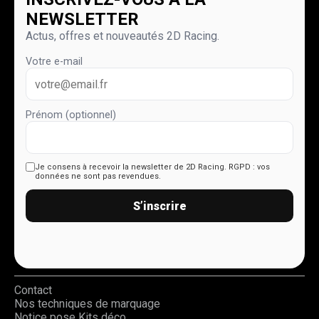
NEWSLETTER
Actus, offres et nouveautés 2D Racing.
Votre e-mail
Prénom (optionnel)
Je consens à recevoir la newsletter de 2D Racing.
RGPD : vos
données ne sont pas revendues.
S’inscrire
Contact
Nos techniques de marquage
Notice pose Kits déco