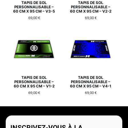
TAPIS DE SOL
TAPIS DE SOL
PERSONNALISABLE –
PERSONNALISABLE –
60 CM X 95 CM – V3-5
60 CM X 95 CM – V2-2
69,00
€
69,00
€
TAPIS DE SOL
TAPIS DE SOL
PERSONNALISABLE –
PERSONNALISABLE –
60 CM X 95 CM – V1-2
60 CM X 95 CM – V4-1
69,00
€
69,00
€
INSCRIVEZ-VOUS À LA