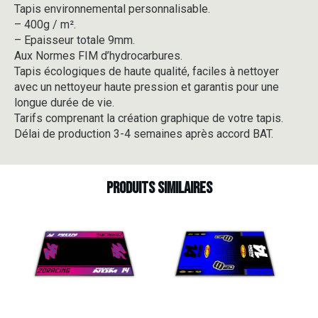
Tapis environnemental personnalisable.
-
– 400g / m².
V1-
2
– Epaisseur totale 9mm.
Aux Normes FIM d’hydrocarbures.
Tapis écologiques de haute qualité, faciles à nettoyer
avec un nettoyeur haute pression et garantis pour une
longue durée de vie.
Tarifs comprenant la création graphique de votre tapis.
Délai de production 3-4 semaines après accord BAT.
Produits similaires