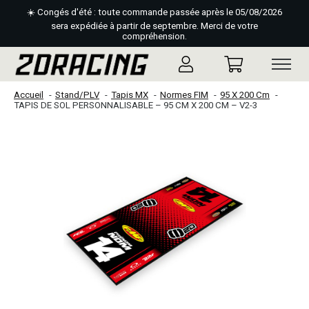
☀️ Congés d'été : toute commande passée après le 05/08/2026
sera expédiée à partir de septembre. Merci de votre
compréhension.
Accueil
Stand/PLV
Tapis MX
Normes FIM
95 X 200 Cm
TAPIS DE SOL PERSONNALISABLE – 95 CM X 200 CM – V2-3
Slideshow Items