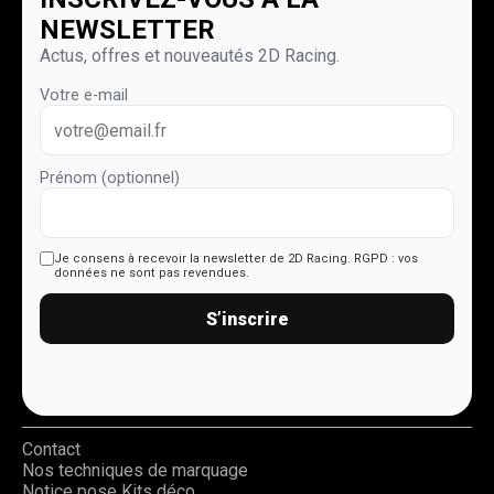
NEWSLETTER
Actus, offres et nouveautés 2D Racing.
Votre e-mail
Prénom (optionnel)
Je consens à recevoir la newsletter de 2D Racing.
RGPD : vos
données ne sont pas revendues.
S’inscrire
Contact
Nos techniques de marquage
Notice pose Kits déco