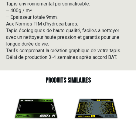
Tapis environnemental personnalisable.
-
– 400g / m².
V2-
3
– Epaisseur totale 9mm.
Aux Normes FIM d’hydrocarbures.
Tapis écologiques de haute qualité, faciles à nettoyer
avec un nettoyeur haute pression et garantis pour une
longue durée de vie.
Tarifs comprenant la création graphique de votre tapis.
Délai de production 3-4 semaines après accord BAT.
Produits similaires