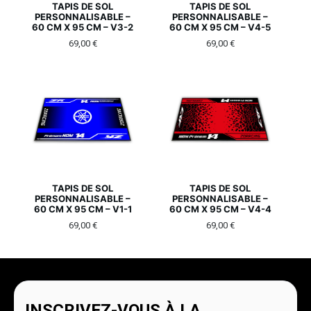
TAPIS DE SOL
TAPIS DE SOL
PERSONNALISABLE –
PERSONNALISABLE –
60 CM X 95 CM – V3-2
60 CM X 95 CM – V4-5
69,00
€
69,00
€
TAPIS DE SOL
TAPIS DE SOL
PERSONNALISABLE –
PERSONNALISABLE –
60 CM X 95 CM – V1-1
60 CM X 95 CM – V4-4
69,00
€
69,00
€
INSCRIVEZ-VOUS À LA