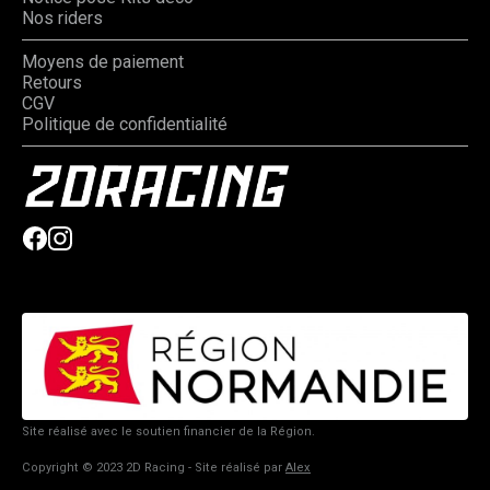
Nos riders
Moyens de paiement
Retours
CGV
Politique de confidentialité
Site réalisé avec le soutien financier de la Région.
Copyright © 2023 2D Racing - Site réalisé par
Alex