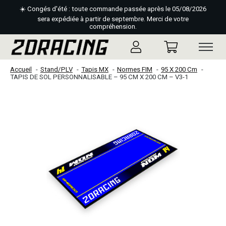
☀️ Congés d'été : toute commande passée après le 05/08/2026
sera expédiée à partir de septembre. Merci de votre
compréhension.
Accueil
Stand/PLV
Tapis MX
Normes FIM
95 X 200 Cm
TAPIS DE SOL PERSONNALISABLE – 95 CM X 200 CM – V3-1
Slideshow Items