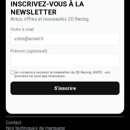
INSCRIVEZ-VOUS À LA
NEWSLETTER
Actus, offres et nouveautés 2D Racing.
Votre e-mail
Prénom (optionnel)
Je consens à recevoir la newsletter de 2D Racing.
RGPD : vos
données ne sont pas revendues.
S’inscrire
Contact
Nos techniques de marquage