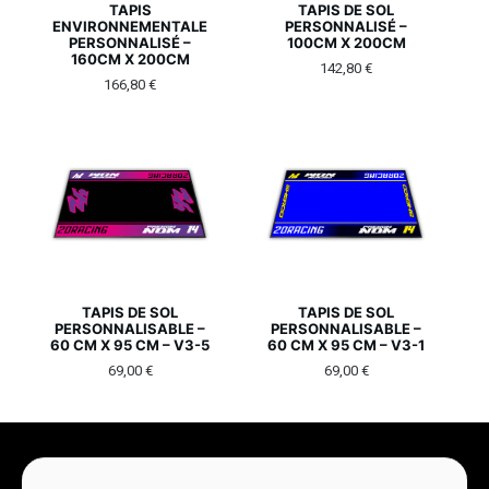
TAPIS
TAPIS DE SOL
ENVIRONNEMENTALE
PERSONNALISÉ –
PERSONNALISÉ –
100CM X 200CM
160CM X 200CM
142,80
€
166,80
€
TAPIS DE SOL
TAPIS DE SOL
PERSONNALISABLE –
PERSONNALISABLE –
60 CM X 95 CM – V3-5
60 CM X 95 CM – V3-1
69,00
€
69,00
€