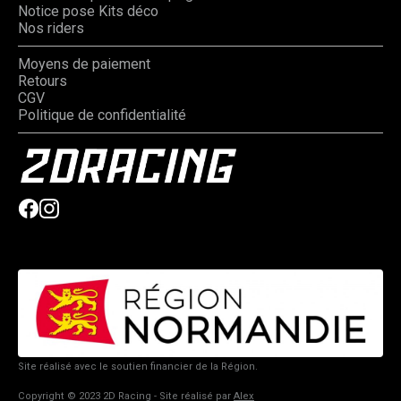
Notice pose Kits déco
Nos riders
Moyens de paiement
Retours
CGV
Politique de confidentialité
Site réalisé avec le soutien financier de la Région.
Copyright © 2023 2D Racing - Site réalisé par
Alex