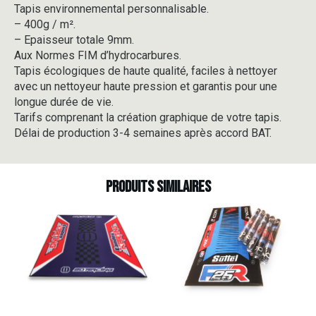
Tapis environnemental personnalisable.
-
– 400g / m².
V3-
1
– Epaisseur totale 9mm.
Aux Normes FIM d’hydrocarbures.
Tapis écologiques de haute qualité, faciles à nettoyer
avec un nettoyeur haute pression et garantis pour une
longue durée de vie.
Tarifs comprenant la création graphique de votre tapis.
Délai de production 3-4 semaines après accord BAT.
Produits similaires