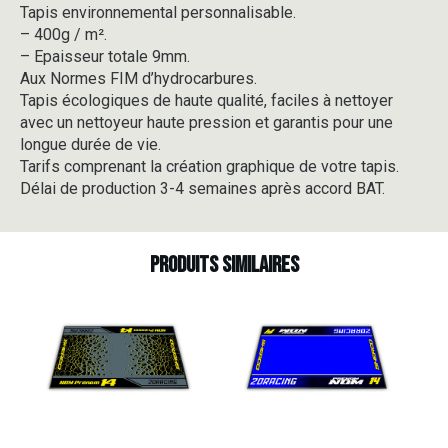
Tapis environnemental personnalisable.
-
– 400g / m².
V5-
1
– Epaisseur totale 9mm.
Aux Normes FIM d’hydrocarbures.
Tapis écologiques de haute qualité, faciles à nettoyer
avec un nettoyeur haute pression et garantis pour une
longue durée de vie.
Tarifs comprenant la création graphique de votre tapis.
Délai de production 3-4 semaines après accord BAT.
Produits similaires