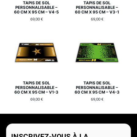
TAPIS DE SOL
TAPIS DE SOL
PERSONNALISABLE –
PERSONNALISABLE –
60 CM X 95 CM – V4-5
60 CM X 95 CM – V3-1
69,00
€
69,00
€
TAPIS DE SOL
TAPIS DE SOL
PERSONNALISABLE –
PERSONNALISABLE –
60 CM X 95 CM – V1-3
60 CM X 95 CM – V4-3
69,00
€
69,00
€
INSCRIVEZ-VOUS À LA