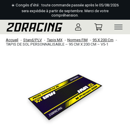
☀️ Congés d'été : toute commande passée après le 05/08/2026
sera expédiée à partir de septembre. Merci de votre
compréhension.
Accueil
Stand/PLV
Tapis MX
Normes FIM
95 X 200 Cm
TAPIS DE SOL PERSONNALISABLE – 95 CM X 200 CM – V5-1
Slideshow Items