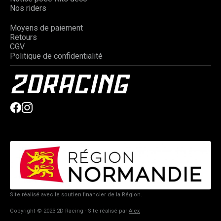
Nos riders
Moyens de paiement
Retours
CGV
Politique de confidentialité
Site réalisé avec le soutien financier de la Région.
Copyright © 2023 2D Racing - Site réalisé par
Alex