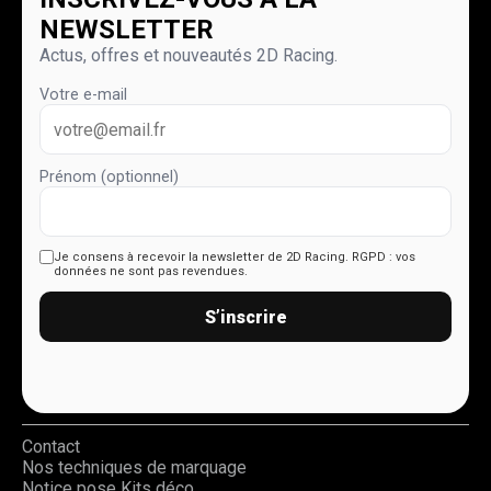
NEWSLETTER
Actus, offres et nouveautés 2D Racing.
Votre e-mail
Prénom (optionnel)
Je consens à recevoir la newsletter de 2D Racing.
RGPD : vos
données ne sont pas revendues.
S’inscrire
Contact
Nos techniques de marquage
Notice pose Kits déco