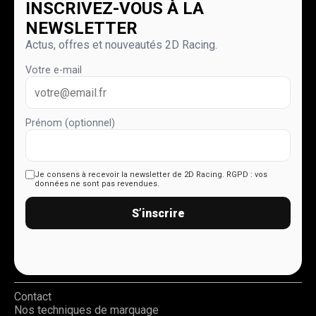
INSCRIVEZ-VOUS À LA
NEWSLETTER
Actus, offres et nouveautés 2D Racing.
Votre e-mail
Prénom (optionnel)
Je consens à recevoir la newsletter de 2D Racing.
RGPD : vos
données ne sont pas revendues.
S’inscrire
Contact
Nos techniques de marquage