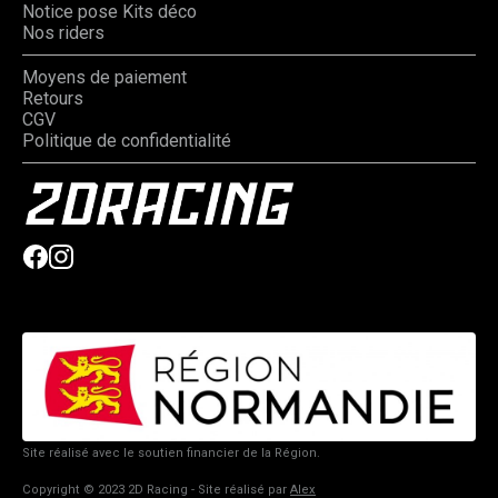
Notice pose Kits déco
Nos riders
Moyens de paiement
Retours
CGV
Politique de confidentialité
Site réalisé avec le soutien financier de la Région.
Copyright © 2023 2D Racing - Site réalisé par
Alex