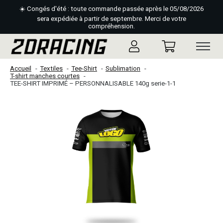
☀️ Congés d'été : toute commande passée après le 05/08/2026
sera expédiée à partir de septembre. Merci de votre
compréhension.
Accueil
Textiles
Tee-Shirt
Sublimation
T-shirt manches courtes
TEE-SHIRT IMPRIMÉ – PERSONNALISABLE 140g serie-1-1
Slideshow Items