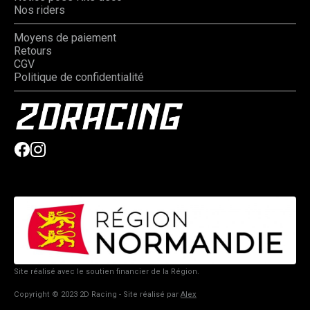
Nos riders
Moyens de paiement
Retours
CGV
Politique de confidentialité
Site réalisé avec le soutien financier de la Région.
Copyright © 2023 2D Racing - Site réalisé par
Alex