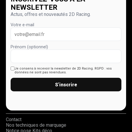
NEWSLETTER
Actus, offres et nouveautés 2D Racing.
Votre e-mail
Prénom (optionnel)
Je consens à recevoir la newsletter de 2D Racing.
RGPD : vos
données ne sont pas revendues.
S’inscrire
Contact
Nos techniques de marquage
Notice pose Kits déco