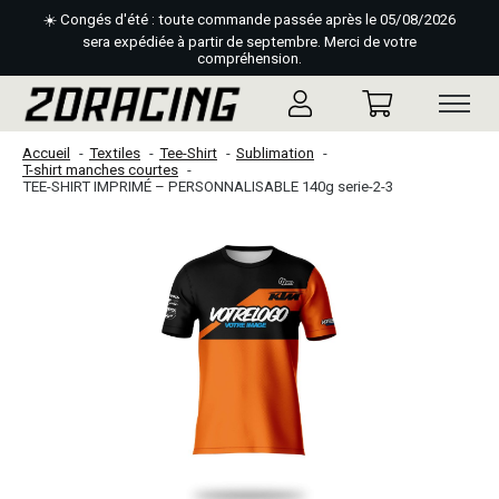
☀️ Congés d'été : toute commande passée après le 05/08/2026
sera expédiée à partir de septembre. Merci de votre
compréhension.
Accueil
Textiles
Tee-Shirt
Sublimation
T-shirt manches courtes
TEE-SHIRT IMPRIMÉ – PERSONNALISABLE 140g serie-2-3
Slideshow Items