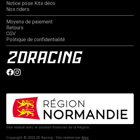
Notice pose Kits déco
Nos riders
Moyens de paiement
Retours
CGV
Politique de confidentialité
Site réalisé avec le soutien financier de la Région.
Copyright © 2023 2D Racing - Site réalisé par
Alex