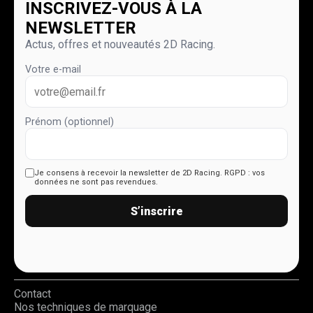
INSCRIVEZ-VOUS À LA
NEWSLETTER
Actus, offres et nouveautés 2D Racing.
Votre e-mail
Prénom (optionnel)
Je consens à recevoir la newsletter de 2D Racing.
RGPD : vos
données ne sont pas revendues.
S’inscrire
Contact
Nos techniques de marquage