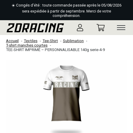
☀️ Congés d'été : toute commande passée après le 05/08/2026
sera expédiée à partir de septembre. Merci de votre
compréhension.
Accueil
Textiles
Tee-Shirt
Sublimation
T-shirt manches courtes
TEE-SHIRT IMPRIMÉ – PERSONNALISABLE 140g serie-4-9
Slideshow Items