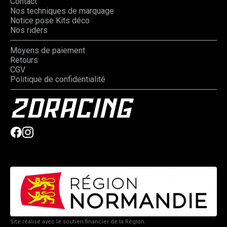
Contact
Nos techniques de marquage
Notice pose Kits déco
Nos riders
Moyens de paiement
Retours
CGV
Politique de confidentialité
Site réalisé avec le soutien financier de la Région.