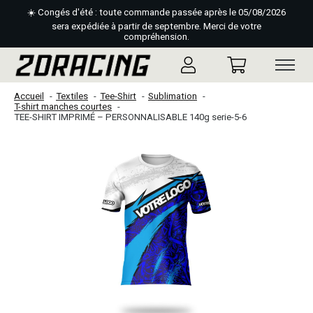
☀️ Congés d'été : toute commande passée après le 05/08/2026
sera expédiée à partir de septembre. Merci de votre
compréhension.
Accueil
Textiles
Tee-Shirt
Sublimation
T-shirt manches courtes
TEE-SHIRT IMPRIMÉ – PERSONNALISABLE 140g serie-5-6
Slideshow Items