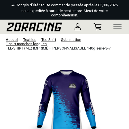
☀️ Congés d'été : toute commande passée après le 05/08/2026
sera expédiée à partir de septembre. Merci de votre
compréhension.
Accueil
Textiles
Tee-Shirt
Sublimation
T-shirt manches longues
TEE-SHIRT (ML) IMPRIMÉ – PERSONNALISABLE 140g serie-3-7
Slideshow Items