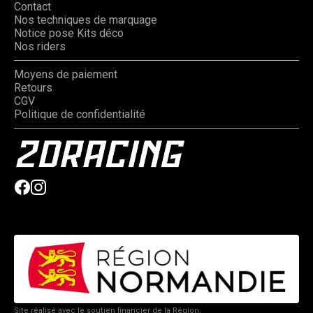
Contact
Nos techniques de marquage
Notice pose Kits déco
Nos riders
Moyens de paiement
Retours
CGV
Politique de confidentialité
Site réalisé avec le soutien financier de la Région.