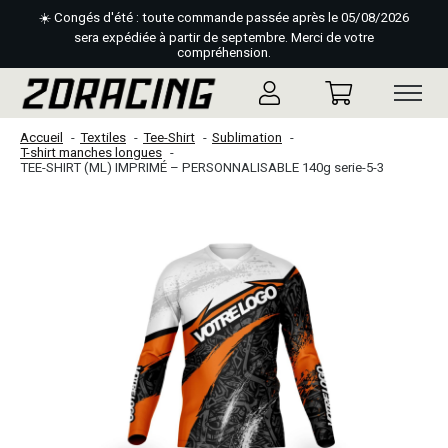
☀️ Congés d'été : toute commande passée après le 05/08/2026
sera expédiée à partir de septembre. Merci de votre
compréhension.
Accueil
Textiles
Tee-Shirt
Sublimation
T-shirt manches longues
TEE-SHIRT (ML) IMPRIMÉ – PERSONNALISABLE 140g serie-5-3
Slideshow Items