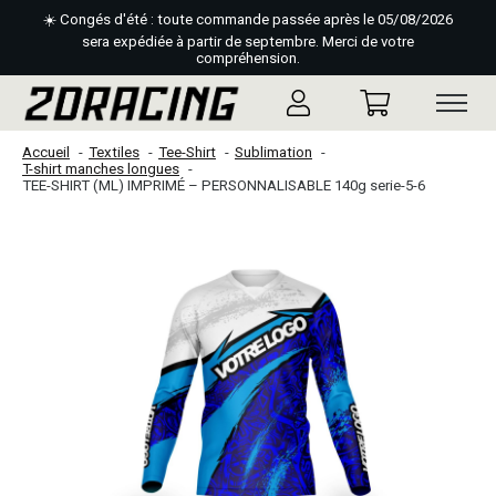
☀️ Congés d'été : toute commande passée après le 05/08/2026
sera expédiée à partir de septembre. Merci de votre
compréhension.
Accueil
Textiles
Tee-Shirt
Sublimation
T-shirt manches longues
TEE-SHIRT (ML) IMPRIMÉ – PERSONNALISABLE 140g serie-5-6
Slideshow Items