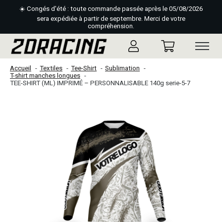
☀️ Congés d'été : toute commande passée après le 05/08/2026
sera expédiée à partir de septembre. Merci de votre
compréhension.
Accueil
Textiles
Tee-Shirt
Sublimation
T-shirt manches longues
TEE-SHIRT (ML) IMPRIMÉ – PERSONNALISABLE 140g serie-5-7
Slideshow Items