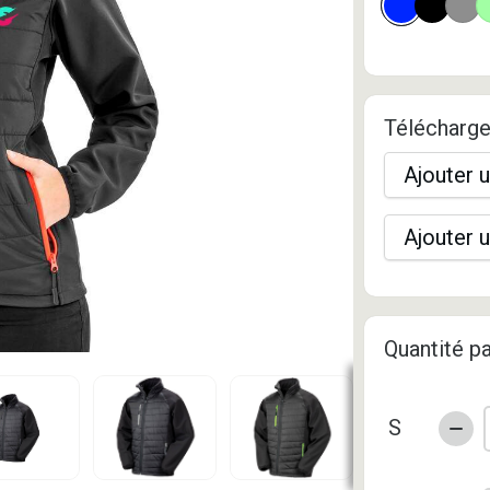
Télécharge
Ajouter u
Ajouter u
Quantité pa
S