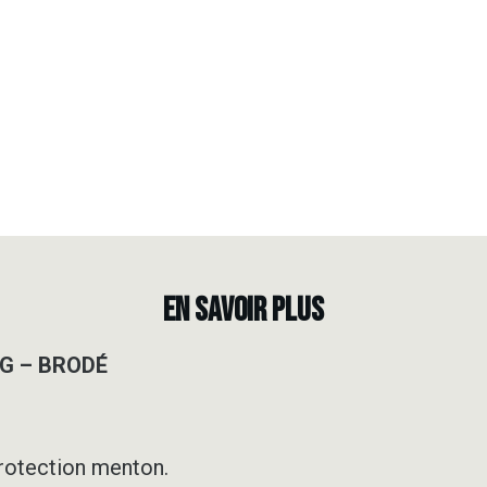
EN SAVOIR PLUS
0G – BRODÉ
rotection menton.