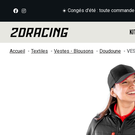
☀️ Congés d'été : toute commande
Ki
Accueil
Textiles
Vestes - Blousons
Doudoune
VES
Slideshow Items