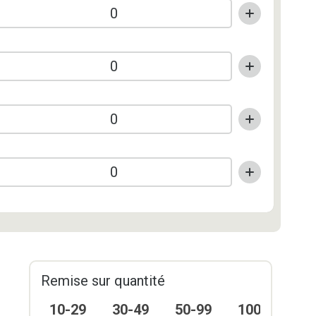
Remise sur quantité
10-29
30-49
50-99
100-249
2