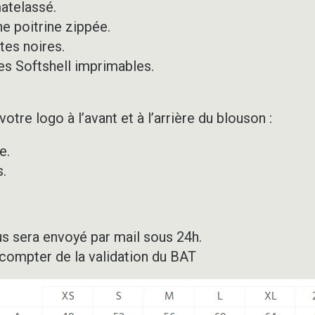
atelassé.
e poitrine zippée.
tes noires.
es Softshell imprimables.
tre logo à l’avant et à l’arrière du blouson :
e.
.
us sera envoyé par mail sous 24h.
 compter de la validation du BAT