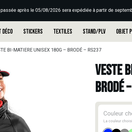
 passée après le 05/08/2026 sera expédiée à partir de septemb
t déco
Stickers
Textiles
Stand/PLV
Objet 
TE BI-MATIERE UNISEX 180G – BRODÉ – RS237
VESTE B
BRODÉ –
Couleur cho
La couleur choisi