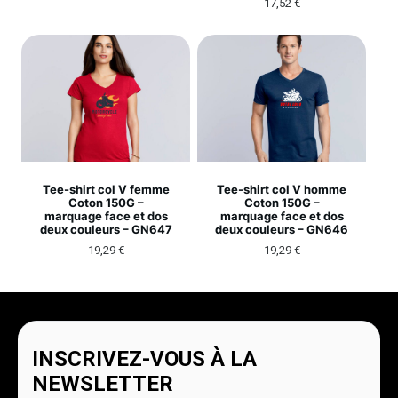
17,52
€
Tee-shirt col V femme
Tee-shirt col V homme
Coton 150G –
Coton 150G –
marquage face et dos
marquage face et dos
deux couleurs – GN647
deux couleurs – GN646
19,29
€
19,29
€
INSCRIVEZ-VOUS À LA
NEWSLETTER