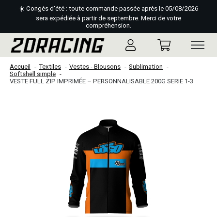
☀️ Congés d'été : toute commande passée après le 05/08/2026
sera expédiée à partir de septembre. Merci de votre
compréhension.
Accueil
Textiles
Vestes - Blousons
Sublimation
Softshell simple
VESTE FULL ZIP IMPRIMÉE – PERSONNALISABLE 200G SERIE 1-3
Slideshow Items