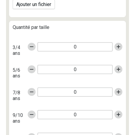
Ajouter un fichier
Quantité par taille
3/4
ans
5/6
ans
7/8
ans
9/10
ans