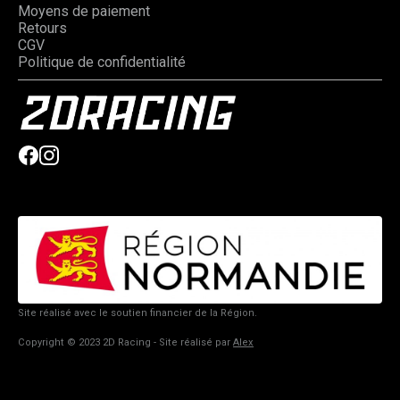
Moyens de paiement
Retours
CGV
Politique de confidentialité
Site réalisé avec le soutien financier de la Région.
Copyright © 2023 2D Racing - Site réalisé par
Alex