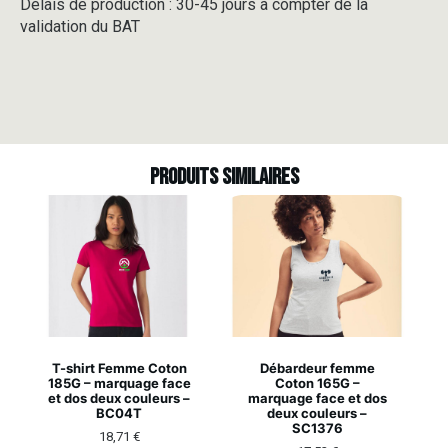
Délais de production : 30-45 jours à compter de la
validation du BAT
Produits similaires
T-shirt Femme Coton
Débardeur femme
185G – marquage face
Coton 165G –
et dos deux couleurs –
marquage face et dos
BC04T
deux couleurs –
SC1376
18,71
€