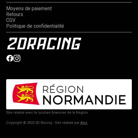
Moyens de paiement
Retours
CGV
Politique de confidentialité
Site réalisé avec le soutien financier de la Région.
Copyright © 2023 2D Racing - Site réalisé par
Alex