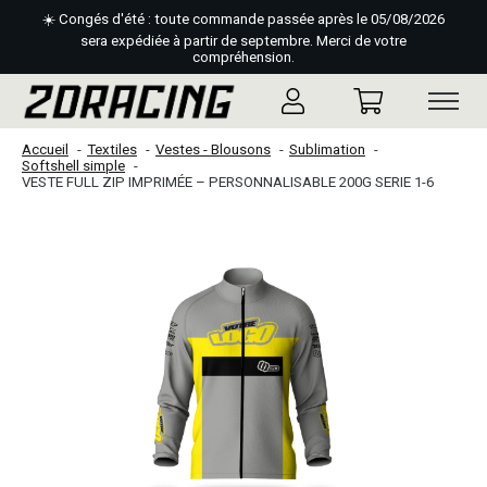
☀️ Congés d'été : toute commande passée après le 05/08/2026
sera expédiée à partir de septembre. Merci de votre
compréhension.
Accueil
Textiles
Vestes - Blousons
Sublimation
Softshell simple
VESTE FULL ZIP IMPRIMÉE – PERSONNALISABLE 200G SERIE 1-6
Slideshow Items