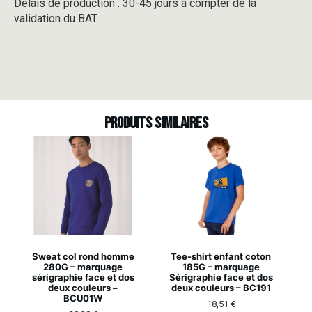
Délais de production : 30-45 jours à compter de la
validation du BAT
Produits similaires
Sweat col rond homme
Tee-shirt enfant coton
280G – marquage
185G – marquage
sérigraphie face et dos
Sérigraphie face et dos
deux couleurs –
deux couleurs – BC191
BCU01W
18,51
€