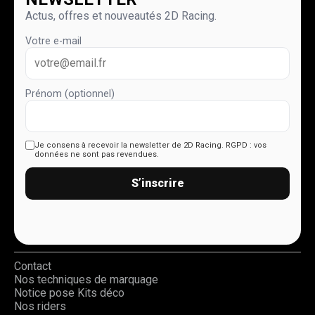
Actus, offres et nouveautés 2D Racing.
Votre e-mail
Prénom (optionnel)
Je consens à recevoir la newsletter de 2D Racing.
RGPD : vos
données ne sont pas revendues.
S’inscrire
Contact
Nos techniques de marquage
Notice pose Kits déco
Nos riders