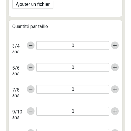
Ajouter un fichier
Quantité par taille
3/4
ans
5/6
ans
7/8
ans
9/10
ans