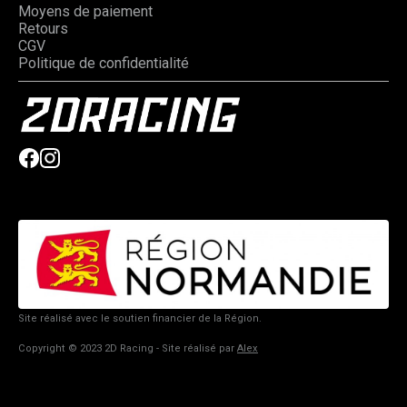
Moyens de paiement
Retours
CGV
Politique de confidentialité
Site réalisé avec le soutien financier de la Région.
Copyright © 2023 2D Racing - Site réalisé par
Alex