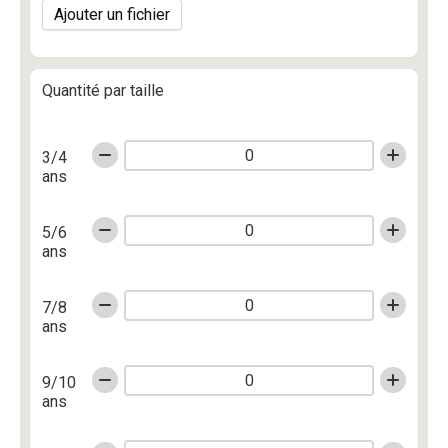
Ajouter un fichier
Quantité par taille
3/4
ans
5/6
ans
7/8
ans
9/10
ans