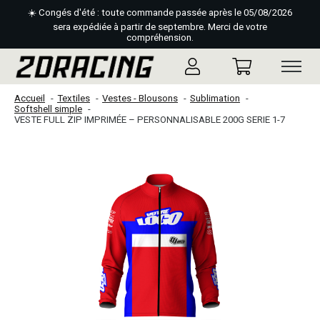
☀️ Congés d'été : toute commande passée après le 05/08/2026
sera expédiée à partir de septembre. Merci de votre
compréhension.
Accueil
Textiles
Vestes - Blousons
Sublimation
Softshell simple
VESTE FULL ZIP IMPRIMÉE – PERSONNALISABLE 200G SERIE 1-7
Slideshow Items