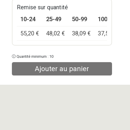
Remise sur quantité
10-24
25-49
50-99
100+
55,20
€
48,02
€
38,09
€
37,54
€
Quantité minimum : 10
Ajouter au panier