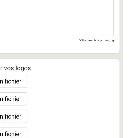
500
characters remaining
r vos logos
n fichier
n fichier
n fichier
n fichier