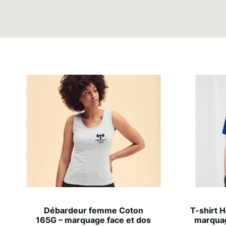
Débardeur femme Coton
T-shirt 
165G – marquage face et dos
marquag