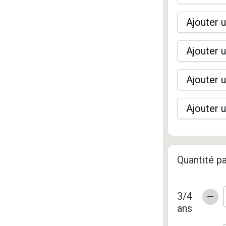
Ajouter u
Ajouter u
Ajouter u
Ajouter u
Quantité pa
3/4
ans