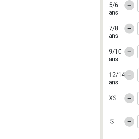
5/6
ans
7/8
ans
9/10
ans
12/14
ans
XS
S