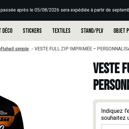
 passée après le 05/08/2026 sera expédiée à partir de septemb
t déco
Stickers
Textiles
Stand/PLV
Objet 
ftshell simple
VESTE FULL ZIP IMPRIMÉE – PERSONNALISA
VESTE F
PERSONN
Indiquez l
souhaitez 