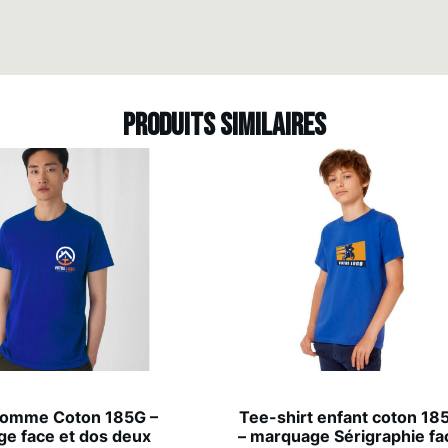
Produits similaires
Homme Coton 185G –
Tee-shirt enfant coton 18
e face et dos deux
– marquage Sérigraphie fa