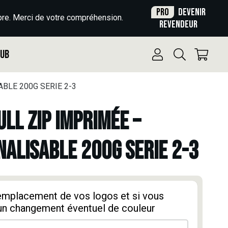
Pro
Devenir
re. Merci de votre compréhension.
revendeur
Pub
BLE 200G SERIE 2-3
ULL ZIP IMPRIMÉE –
ALISABLE 200G SERIE 2-3
'emplacement de vos logos et si vous
un changement éventuel de couleur