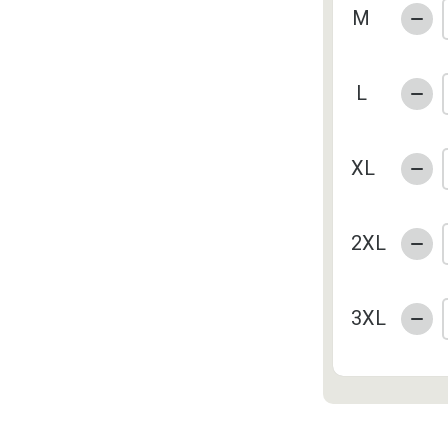
M
L
XL
2XL
3XL