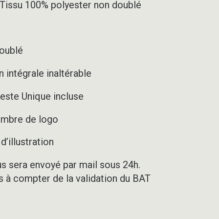
– Tissu 100% polyester non doublé
doublé
 intégrale inaltérable
este Unique incluse
nombre de logo
’illustration
us sera envoyé par mail sous 24h.
rs à compter de la validation du BAT