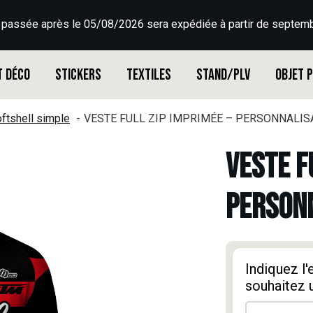
 passée après le 05/08/2026 sera expédiée à partir de septemb
t déco
Stickers
Textiles
Stand/PLV
Objet 
ftshell simple
VESTE FULL ZIP IMPRIMÉE – PERSONNALISA
VESTE F
PERSONN
Indiquez l
souhaitez 