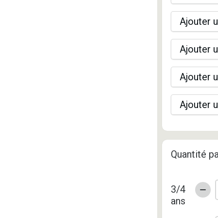
Ajouter u
Ajouter u
Ajouter u
Ajouter u
Quantité pa
3/4
ans