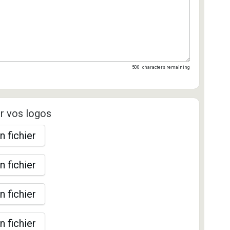
500
characters remaining
r vos logos
n fichier
n fichier
n fichier
n fichier