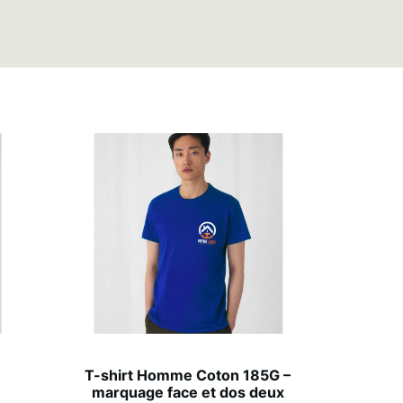
s
T-shirt Homme Coton 185G –
marquage face et dos deux