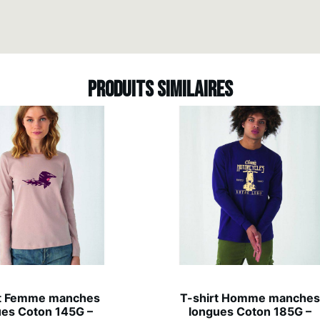
Produits similaires
rt Femme manches
T-shirt Homme manche
ues Coton 145G –
longues Coton 185G –