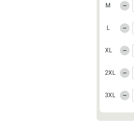
M
L
XL
2XL
3XL