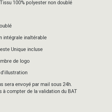
– Tissu 100% polyester non doublé
doublé
 intégrale inaltérable
este Unique incluse
nombre de logo
’illustration
us sera envoyé par mail sous 24h.
rs à compter de la validation du BAT