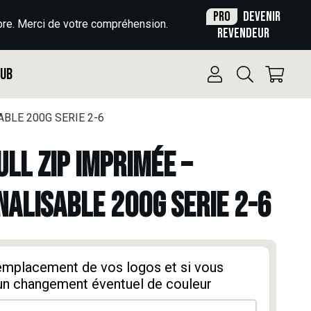
Pro
Devenir
re. Merci de votre compréhension.
revendeur
Pub
BLE 200G SERIE 2-6
ULL ZIP IMPRIMÉE –
ALISABLE 200G SERIE 2-6
'emplacement de vos logos et si vous
un changement éventuel de couleur