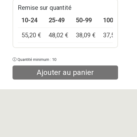
Remise sur quantité
10-24
25-49
50-99
100+
55,20
€
48,02
€
38,09
€
37,54
€
Quantité minimum : 10
Ajouter au panier