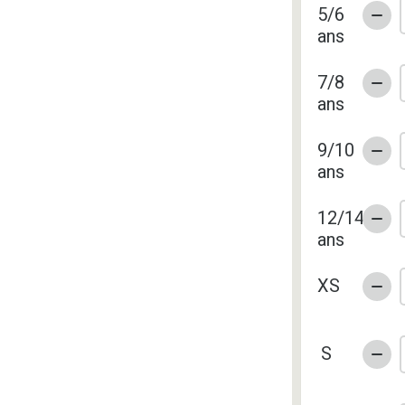
5/6
ans
7/8
ans
9/10
ans
12/14
ans
XS
S