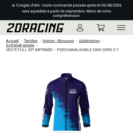
☀️ Congés d'été : toute commande passée après le 05/08/2026
sera expédiée à partir de septembre. Merci de votre
compréhension.
Accueil
Textiles
Vestes - Blousons
Sublimation
Softshell simple
VESTE FULL ZIP IMPRIMÉE – PERSONNALISABLE 200G SERIE 3-7
Slideshow Items