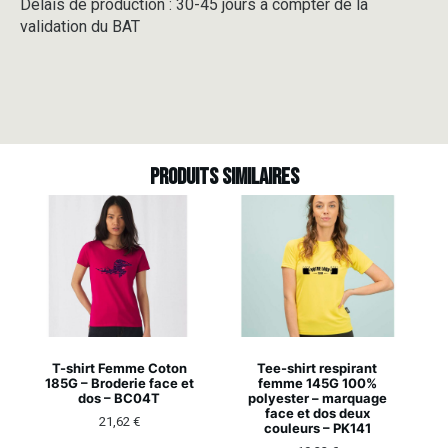
Délais de production : 30-45 jours à compter de la
validation du BAT
Produits similaires
T-shirt Femme Coton
Tee-shirt respirant
185G – Broderie face et
femme 145G 100%
dos – BC04T
polyester – marquage
face et dos deux
21,62
€
couleurs – PK141