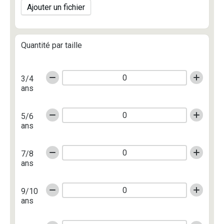
Ajouter un fichier
Quantité par taille
3/4
ans
5/6
ans
7/8
ans
9/10
ans