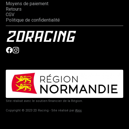
Moyens de paiement
Retours
CGV
Politique de confidentialité
Site réalisé avec le soutien financier de la Région.
Copyright © 2023 2D Racing - Site réalisé par
Alex