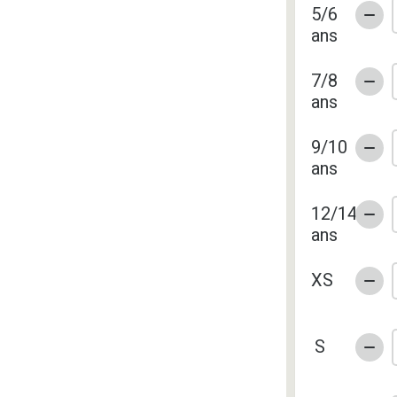
5/6
ans
7/8
ans
9/10
ans
12/14
ans
XS
S