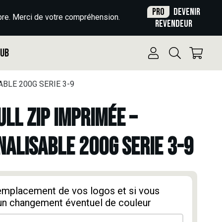
Pro
Devenir
re. Merci de votre compréhension.
revendeur
Pub
BLE 200G SERIE 3-9
ULL ZIP IMPRIMÉE –
ALISABLE 200G SERIE 3-9
'emplacement de vos logos et si vous
un changement éventuel de couleur