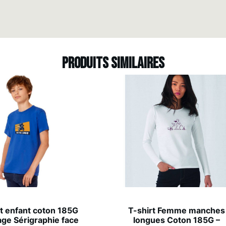
Produits similaires
t enfant coton 185G
T-shirt Femme manches
ge Sérigraphie face
longues Coton 185G –