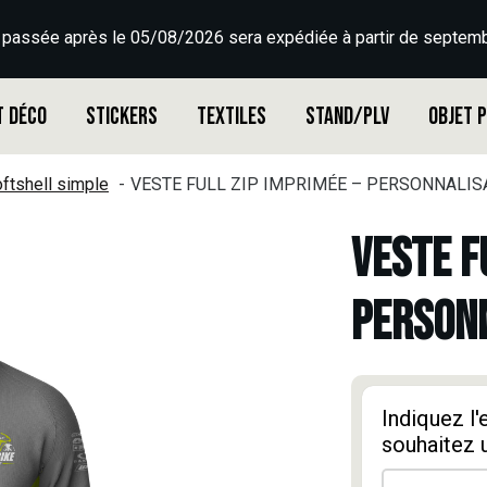
 passée après le 05/08/2026 sera expédiée à partir de septemb
t déco
Stickers
Textiles
Stand/PLV
Objet 
ftshell simple
VESTE FULL ZIP IMPRIMÉE – PERSONNALISA
VESTE F
PERSONN
Indiquez l
souhaitez 