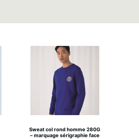
Sweat col rond homme 280G
– marquage sérigraphie face