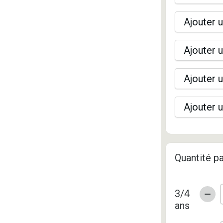
Ajouter u
Ajouter u
Ajouter u
Ajouter u
Quantité pa
3/4
ans