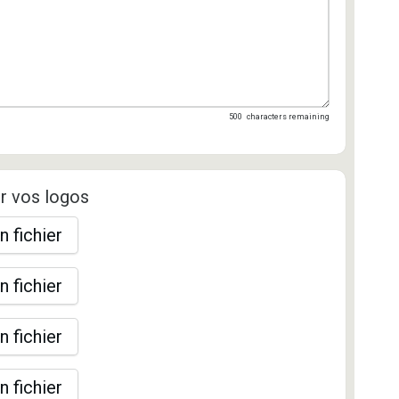
500
characters remaining
r vos logos
n fichier
n fichier
n fichier
n fichier