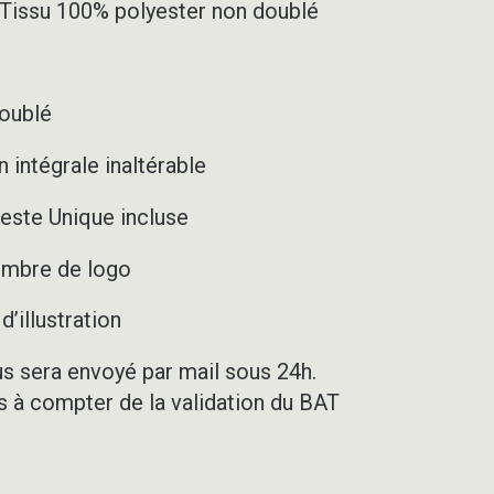
– Tissu 100% polyester non doublé
doublé
 intégrale inaltérable
este Unique incluse
nombre de logo
’illustration
us sera envoyé par mail sous 24h.
rs à compter de la validation du BAT