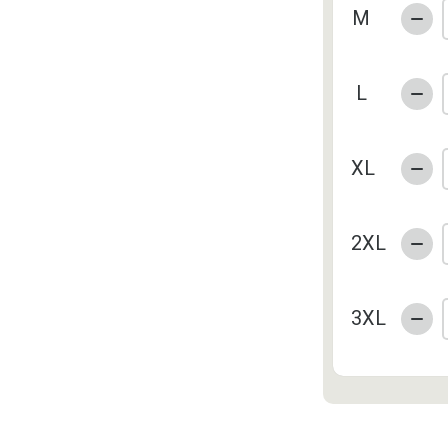
M
L
XL
2XL
3XL