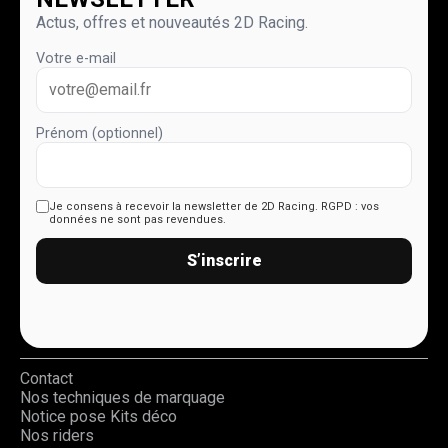
Actus, offres et nouveautés 2D Racing.
Votre e-mail
Prénom (optionnel)
Je consens à recevoir la newsletter de 2D Racing.
RGPD : vos
données ne sont pas revendues.
S’inscrire
Contact
Nos techniques de marquage
Notice pose Kits déco
Nos riders