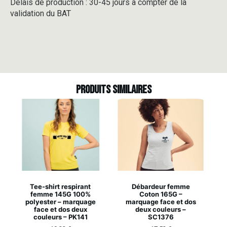
Délais de production : 30-45 jours à compter de la
validation du BAT
Produits similaires
Tee-shirt respirant
Débardeur femme
femme 145G 100%
Coton 165G –
polyester – marquage
marquage face et dos
face et dos deux
deux couleurs –
couleurs – PK141
SC1376