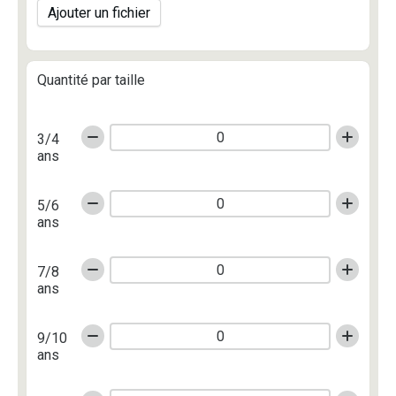
Ajouter un fichier
Quantité par taille
3/4
ans
5/6
ans
7/8
ans
9/10
ans