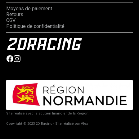
Moyens de paiement
Retours
CGV
Politique de confidentialité
Site réalisé avec le soutien financier de la Région.
Copyright © 2023 2D Racing - Site réalisé par
Alex