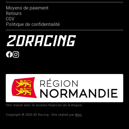
Moyens de paiement
Retours
CGV
Politique de confidentialité
Site réalisé avec le soutien financier de la Région.
Copyright © 2023 2D Racing - Site réalisé par
Alex