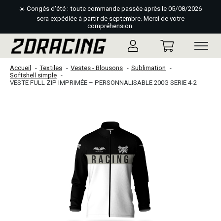
☀️ Congés d'été : toute commande passée après le 05/08/2026
sera expédiée à partir de septembre. Merci de votre
compréhension.
Accueil
Textiles
Vestes - Blousons
Sublimation
Softshell simple
VESTE FULL ZIP IMPRIMÉE – PERSONNALISABLE 200G SERIE 4-2
Slideshow Items