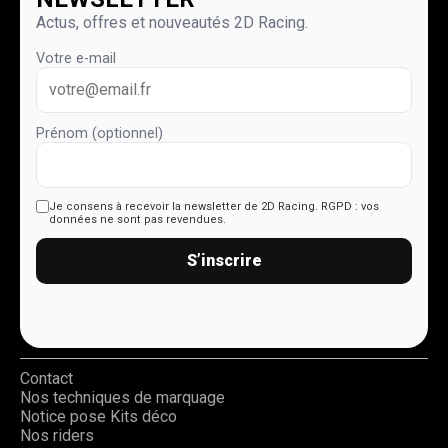
Actus, offres et nouveautés 2D Racing.
Votre e-mail
Prénom (optionnel)
Je consens à recevoir la newsletter de 2D Racing.
RGPD : vos
données ne sont pas revendues.
S’inscrire
Contact
Nos techniques de marquage
Notice pose Kits déco
Nos riders