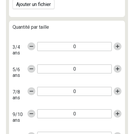
Ajouter un fichier
Quantité par taille
3/4
ans
5/6
ans
7/8
ans
9/10
ans