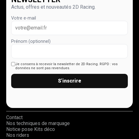
Actus, offres et nouveautés 2D Racing.
Votre e-mail
Prénom (optionnel)
Je consens à recevoir la newsletter de 2D Racing.
RGPD : vos
données ne sont pas revendues.
S’inscrire
Contact
Nos techniques de marquage
Notice pose Kits déco
Nos riders