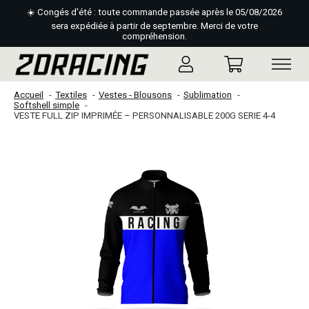
☀️ Congés d'été : toute commande passée après le 05/08/2026
sera expédiée à partir de septembre. Merci de votre
compréhension.
Accueil
Textiles
Vestes - Blousons
Sublimation
Softshell simple
VESTE FULL ZIP IMPRIMÉE – PERSONNALISABLE 200G SERIE 4-4
Slideshow Items