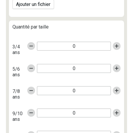
Ajouter un fichier
Quantité par taille
3/4
ans
5/6
ans
7/8
ans
9/10
ans