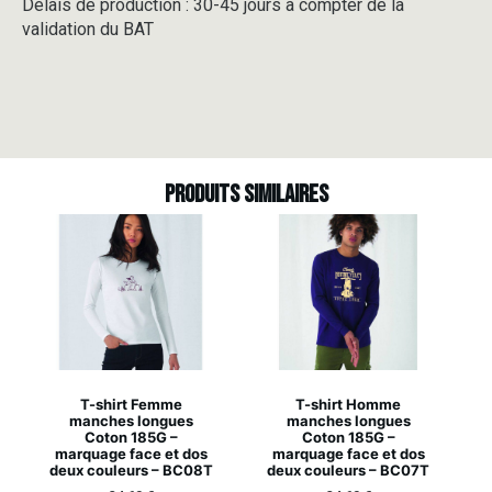
Délais de production : 30-45 jours à compter de la
validation du BAT
Produits similaires
T-shirt Femme
T-shirt Homme
manches longues
manches longues
Coton 185G –
Coton 185G –
marquage face et dos
marquage face et dos
deux couleurs – BC08T
deux couleurs – BC07T