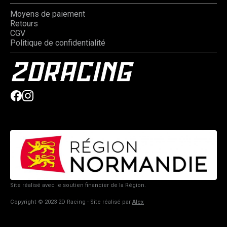
Moyens de paiement
Retours
CGV
Politique de confidentialité
Site réalisé avec le soutien financier de la Région.
Copyright © 2023 2D Racing - Site réalisé par
Alex