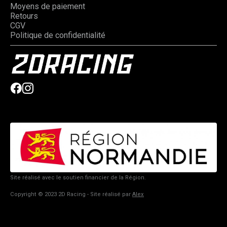
Moyens de paiement
Retours
CGV
Politique de confidentialité
Site réalisé avec le soutien financier de la Région.
Copyright © 2023 2D Racing - Site réalisé par
Alex