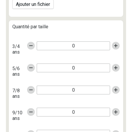
Ajouter un fichier
Quantité par taille
3/4
ans
5/6
ans
7/8
ans
9/10
ans