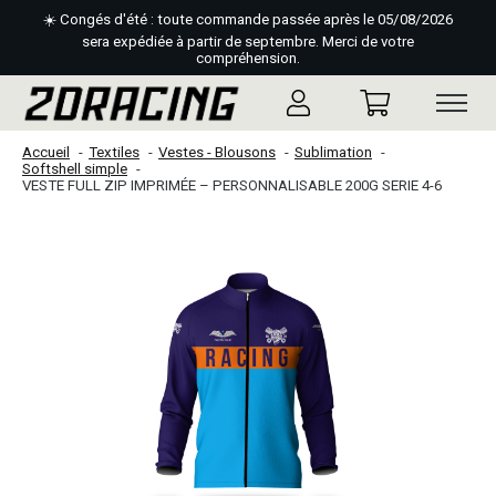
☀️ Congés d'été : toute commande passée après le 05/08/2026
sera expédiée à partir de septembre. Merci de votre
compréhension.
Accueil
Textiles
Vestes - Blousons
Sublimation
Softshell simple
VESTE FULL ZIP IMPRIMÉE – PERSONNALISABLE 200G SERIE 4-6
Slideshow Items