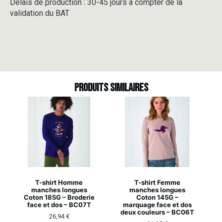
Délais de production : 30-45 jours à compter de la
validation du BAT
Produits similaires
T-shirt Homme
T-shirt Femme
manches longues
manches longues
Coton 185G – Broderie
Coton 145G –
face et dos – BC07T
marquage face et dos
deux couleurs – BC06T
26,94
€