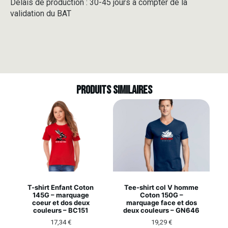
Délais de production : 30-45 jours à compter de la
validation du BAT
Produits similaires
T-shirt Enfant Coton
Tee-shirt col V homme
145G – marquage
Coton 150G –
coeur et dos deux
marquage face et dos
couleurs – BC151
deux couleurs – GN646
17,34
€
19,29
€