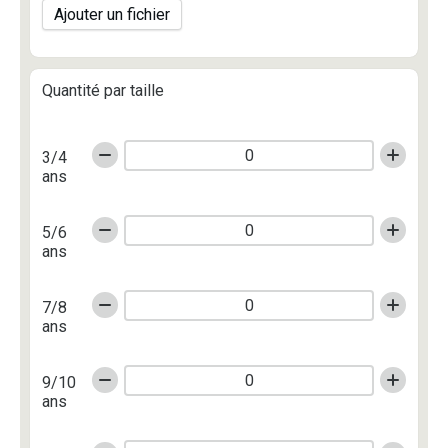
Ajouter un fichier
Quantité par taille
3/4
ans
5/6
ans
7/8
ans
9/10
ans