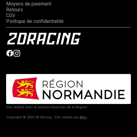
Moyens de paiement
Retours
CGV
Politique de confidentialité
Site réalisé avec le soutien financier de la Région.
Copyright © 2023 2D Racing - Site réalisé par
Alex