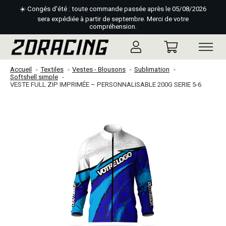
☀️ Congés d'été : toute commande passée après le 05/08/2026
sera expédiée à partir de septembre. Merci de votre
compréhension.
Accueil
Textiles
Vestes - Blousons
Sublimation
Softshell simple
VESTE FULL ZIP IMPRIMÉE – PERSONNALISABLE 200G SERIE 5-6
Slideshow Items