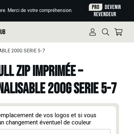
Pro
Devenir
re. Merci de votre compréhension.
revendeur
Pub
BLE 200G SERIE 5-7
ULL ZIP IMPRIMÉE –
ALISABLE 200G SERIE 5-7
'emplacement de vos logos et si vous
un changement éventuel de couleur