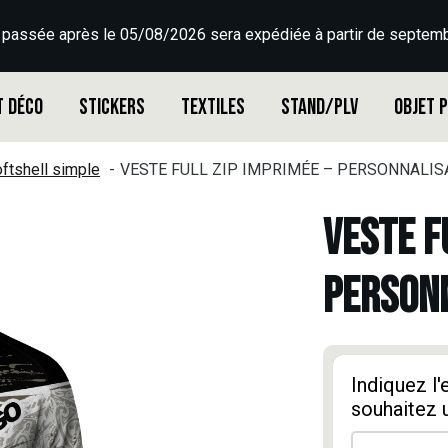
 passée après le 05/08/2026 sera expédiée à partir de septemb
t déco
Stickers
Textiles
Stand/PLV
Objet 
ftshell simple
VESTE FULL ZIP IMPRIMÉE – PERSONNALISA
VESTE F
PERSONN
Indiquez l
souhaitez 