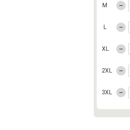
M
L
XL
2XL
3XL