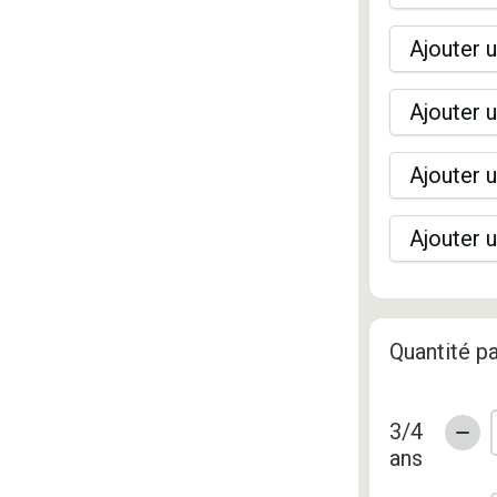
Ajouter u
Ajouter u
Ajouter u
Ajouter u
Quantité pa
3/4
ans