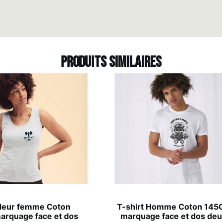
Produits similaires
deur femme Coton
T-shirt Homme Coton 145G
arquage face et dos
marquage face et dos de