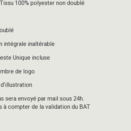
– Tissu 100% polyester non doublé
doublé
 intégrale inaltérable
este Unique incluse
nombre de logo
’illustration
us sera envoyé par mail sous 24h.
rs à compter de la validation du BAT