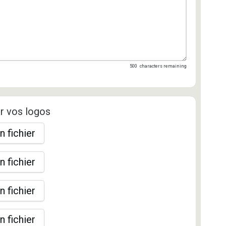
500
characters remaining
r vos logos
n fichier
n fichier
n fichier
n fichier