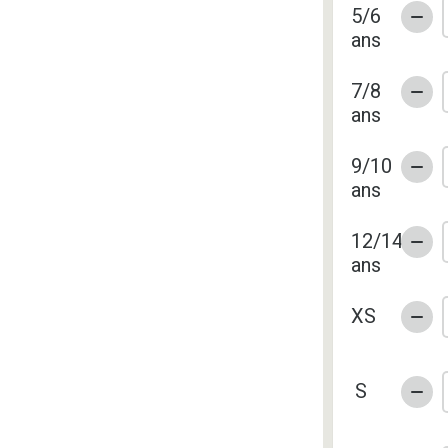
5/6
ans
7/8
ans
9/10
ans
12/14
ans
XS
S