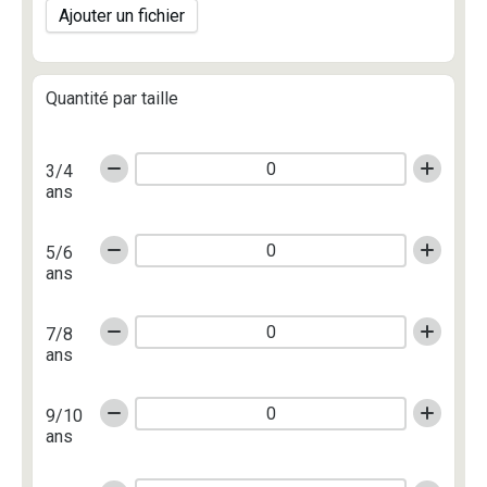
Ajouter un fichier
Quantité par taille
3/4
ans
5/6
ans
7/8
ans
9/10
ans