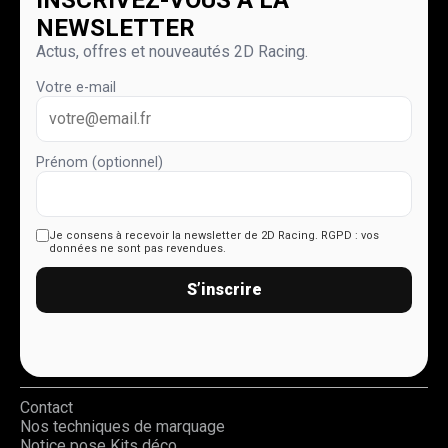
NEWSLETTER
Actus, offres et nouveautés 2D Racing.
Votre e-mail
Prénom (optionnel)
Je consens à recevoir la newsletter de 2D Racing.
RGPD : vos
données ne sont pas revendues.
S’inscrire
Contact
Nos techniques de marquage
Notice pose Kits déco