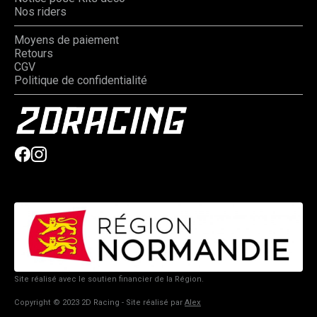
Nos riders
Moyens de paiement
Retours
CGV
Politique de confidentialité
Site réalisé avec le soutien financier de la Région.
Copyright © 2023 2D Racing - Site réalisé par
Alex