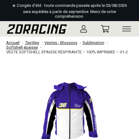
☀️ Congés d'été : toute commande passée après le 05/08/2026
sera expédiée à partir de septembre. Merci de votre
compréhension.
Accueil
Textiles
Vestes - Blousons
Sublimation
Softshell épaisse
VESTE SOFTSHELL EPAISSE RESPIRANTE – 100% IMPRIMEE – V1-2
Slideshow Items