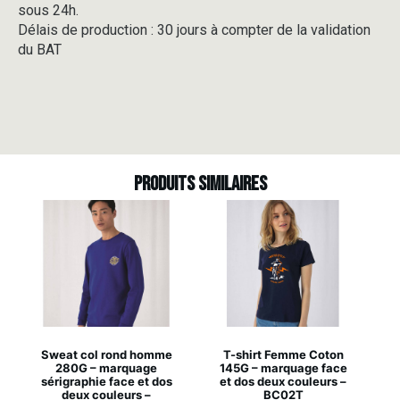
sous 24h.
Délais de production : 30 jours à compter de la validation
du BAT
Produits similaires
Sweat col rond homme
T-shirt Femme Coton
280G – marquage
145G – marquage face
sérigraphie face et dos
et dos deux couleurs –
deux couleurs –
BC02T