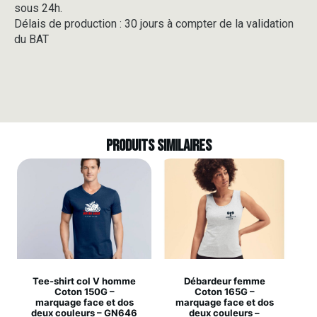
sous 24h.
Délais de production : 30 jours à compter de la validation
du BAT
Produits similaires
Tee-shirt col V homme
Débardeur femme
Coton 150G –
Coton 165G –
marquage face et dos
marquage face et dos
deux couleurs – GN646
deux couleurs –