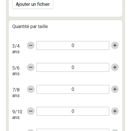
Ajouter un fichier
Quantité par taille
3/4
ans
5/6
ans
7/8
ans
9/10
ans