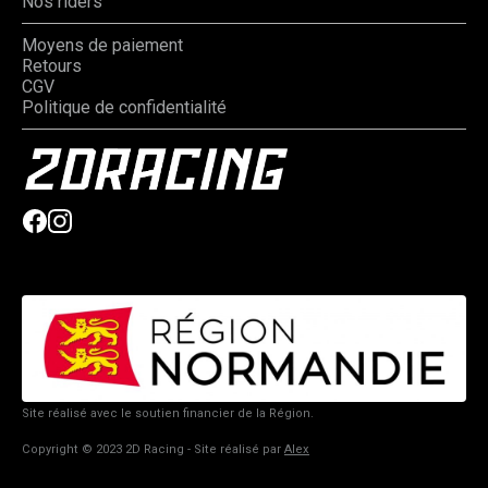
Nos riders
Moyens de paiement
Retours
CGV
Politique de confidentialité
Site réalisé avec le soutien financier de la Région.
Copyright © 2023 2D Racing - Site réalisé par
Alex