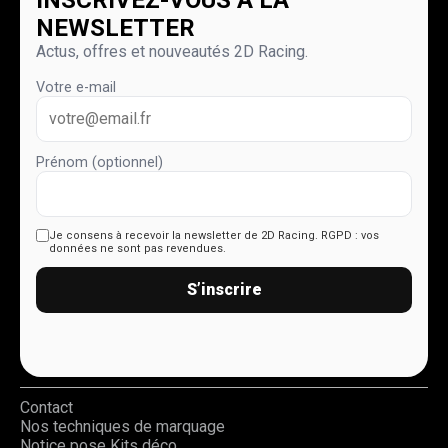
NEWSLETTER
Actus, offres et nouveautés 2D Racing.
Votre e-mail
Prénom (optionnel)
Je consens à recevoir la newsletter de 2D Racing.
RGPD : vos
données ne sont pas revendues.
S’inscrire
Contact
Nos techniques de marquage
Notice pose Kits déco