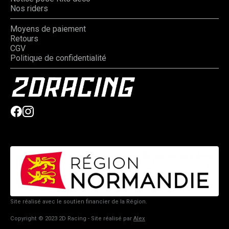
Nos riders
Moyens de paiement
Retours
CGV
Politique de confidentialité
Site réalisé avec le soutien financier de la Région.
Copyright © 2023 2D Racing - Site réalisé par
Alex