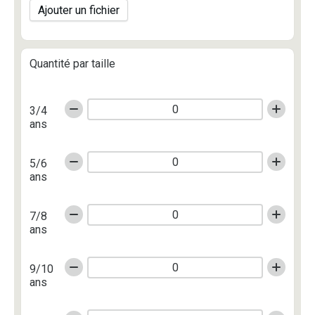
Ajouter un fichier
Quantité par taille
3/4
ans
5/6
ans
7/8
ans
9/10
ans