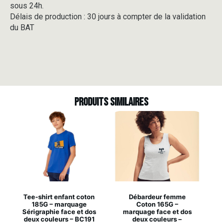
sous 24h.
Délais de production : 30 jours à compter de la validation
du BAT
Produits similaires
Tee-shirt enfant coton
Débardeur femme
185G – marquage
Coton 165G –
Sérigraphie face et dos
marquage face et dos
deux couleurs – BC191
deux couleurs –