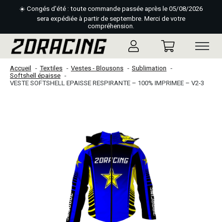
☀️ Congés d'été : toute commande passée après le 05/08/2026
sera expédiée à partir de septembre. Merci de votre
compréhension.
Accueil
Textiles
Vestes - Blousons
Sublimation
Softshell épaisse
VESTE SOFTSHELL EPAISSE RESPIRANTE – 100% IMPRIMEE – V2-3
Slideshow Items