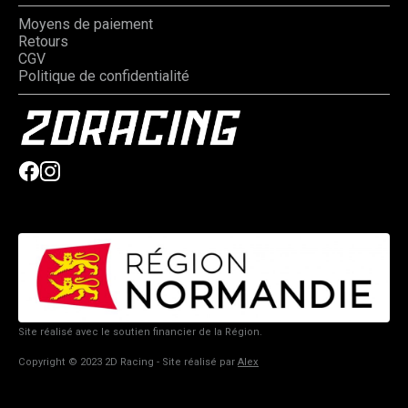
Moyens de paiement
Retours
CGV
Politique de confidentialité
Site réalisé avec le soutien financier de la Région.
Copyright © 2023 2D Racing - Site réalisé par
Alex