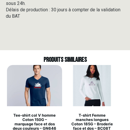
sous 24h.
Délais de production : 30 jours à compter de la validation
du BAT
Produits similaires
Tee-shirt col V homme
T-shirt Femme
Coton 150G –
manches longues
marquage face et dos
Coton 185G – Broderie
deux couleurs – GN646
face et dos – BC08T