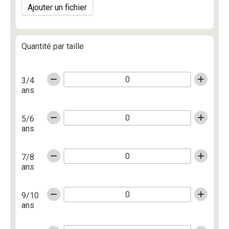
Ajouter un fichier
Quantité par taille
3/4
ans
5/6
ans
7/8
ans
9/10
ans