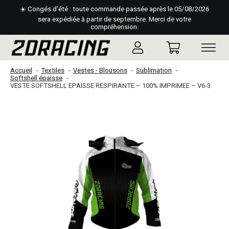
☀️ Congés d'été : toute commande passée après le 05/08/2026
sera expédiée à partir de septembre. Merci de votre
compréhension.
Accueil
Textiles
Vestes - Blousons
Sublimation
Softshell épaisse
VESTE SOFTSHELL EPAISSE RESPIRANTE – 100% IMPRIMEE – V6-3
Slideshow Items