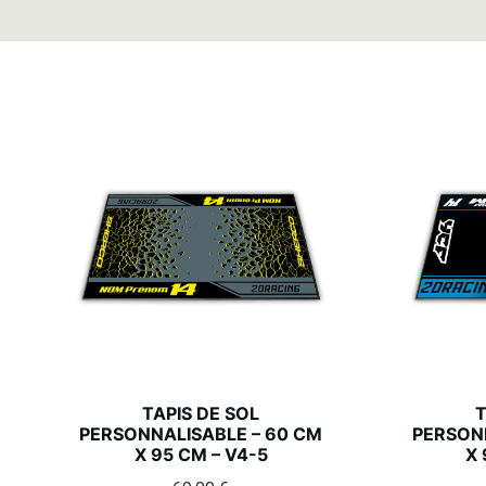
TAPIS DE SOL
T
PERSONNALISABLE – 60 CM
PERSONN
X 95 CM – V4-5
X 