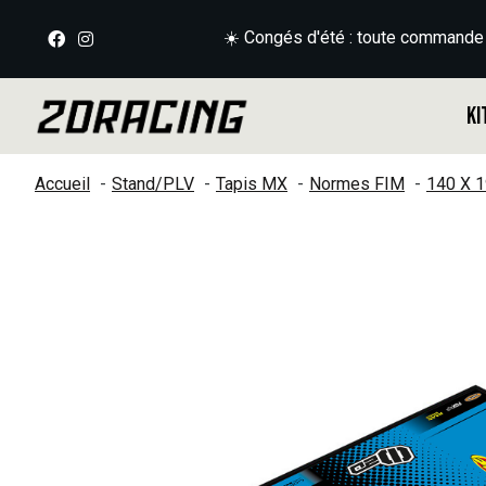
☀️ Congés d'été : toute commande
Ki
Accueil
Stand/PLV
Tapis MX
Normes FIM
140 X 
Slideshow Items