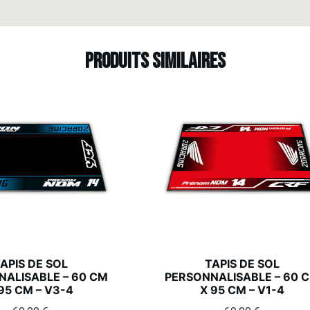
Produits similaires
APIS DE SOL
TAPIS DE SOL
ALISABLE – 60 CM
PERSONNALISABLE – 60 
95 CM – V3-4
X 95 CM – V1-4