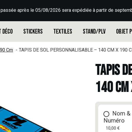
 passée après le 05/08/2026 sera expédiée à partir de septemb
t déco
Stickers
Textiles
Stand/PLV
Objet 
190 Cm
TAPIS DE SOL PERSONNALISABLE – 140 CM X 190 C
TAPIS D
140 CM 
Nom &
Numéro
10,00 €