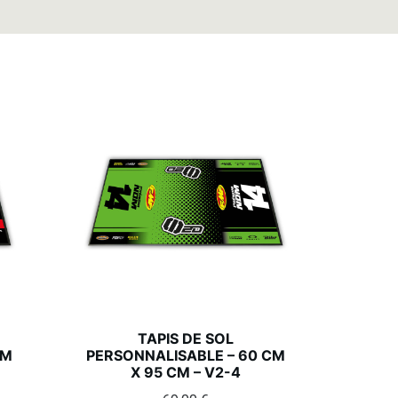
TAPIS DE SOL
CM
PERSONNALISABLE – 60 CM
X 95 CM – V2-4