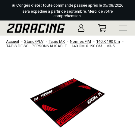
☀️ Congés d'été : toute commande passée après le 05/08/2026
sera expédiée à partir de septembre. Merci de votre
compréhension.
Accueil
Stand/PLV
Tapis MX
Normes FIM
140 X 190 Cm
TAPIS DE SOL PERSONNALISABLE – 140 CM X 190 CM – V3-5
Slideshow Items