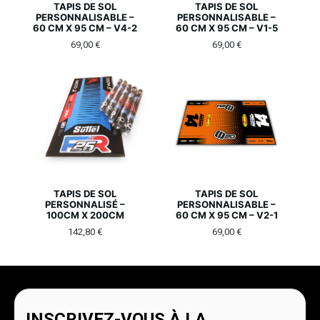
TAPIS DE SOL
TAPIS DE SOL
PERSONNALISABLE –
PERSONNALISABLE –
60 CM X 95 CM – V4-2
60 CM X 95 CM – V1-5
69,00
€
69,00
€
TAPIS DE SOL
TAPIS DE SOL
PERSONNALISÉ –
PERSONNALISABLE –
100CM X 200CM
60 CM X 95 CM – V2-1
142,80
€
69,00
€
INSCRIVEZ-VOUS À LA