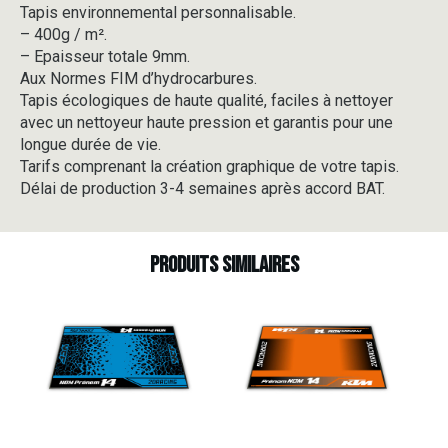
Tapis environnemental personnalisable.
-
– 400g / m².
V3-
5
– Epaisseur totale 9mm.
Aux Normes FIM d’hydrocarbures.
Tapis écologiques de haute qualité, faciles à nettoyer
avec un nettoyeur haute pression et garantis pour une
longue durée de vie.
Tarifs comprenant la création graphique de votre tapis.
Délai de production 3-4 semaines après accord BAT.
Produits similaires