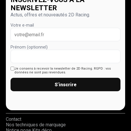
NEWSLETTER
Actus, offres et nouveautés 2D Racing.
Votre e-mail
Prénom (optionnel)
Je consens à recevoir la newsletter de 2D Racing.
RGPD : vos
données ne sont pas revendues.
S’inscrire
Contact
Nos techniques de marquage
Notice pose Kits déco