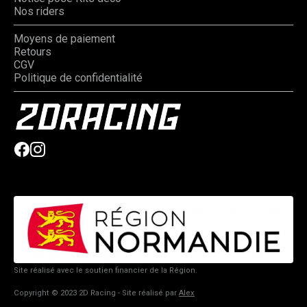
Nos riders
Moyens de paiement
Retours
CGV
Politique de confidentialité
Site réalisé avec le soutien financier de la Région.
Copyright © 2023 2D Racing - Site réalisé par
Alex