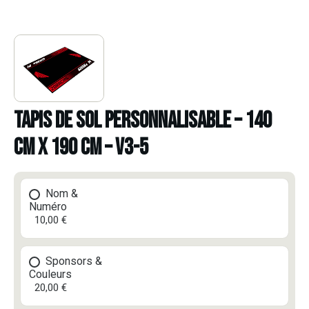
TAPIS DE SOL PERSONNALISABLE – 140
CM X 190 CM – V3-5
Nom &
Numéro
10,00 €
Sponsors &
Couleurs
20,00 €