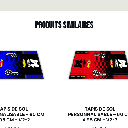
Produits similaires
APIS DE SOL
TAPIS DE SOL
ALISABLE – 60 CM
PERSONNALISABLE – 60 
95 CM – V2-2
X 95 CM – V2-3