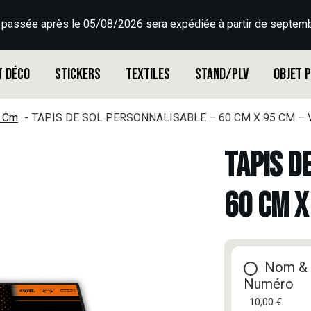
 passée après le 05/08/2026 sera expédiée à partir de septemb
t déco
Stickers
Textiles
Stand/PLV
Objet 
5 Cm
TAPIS DE SOL PERSONNALISABLE – 60 CM X 95 CM – 
TAPIS D
60 CM X
Nom &
Numéro
10,00 €