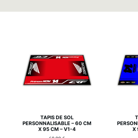
TAPIS DE SOL
T
PERSONNALISABLE – 60 CM
PERSONN
X 95 CM – V1-4
X 