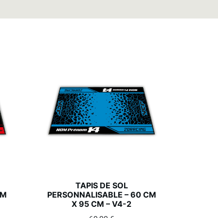
TAPIS DE SOL
CM
PERSONNALISABLE – 60 CM
X 95 CM – V4-2