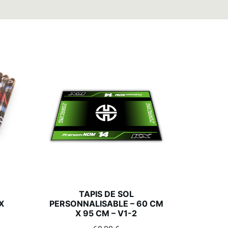
TAPIS DE SOL
X
PERSONNALISABLE – 60 CM
X 95 CM – V1-2