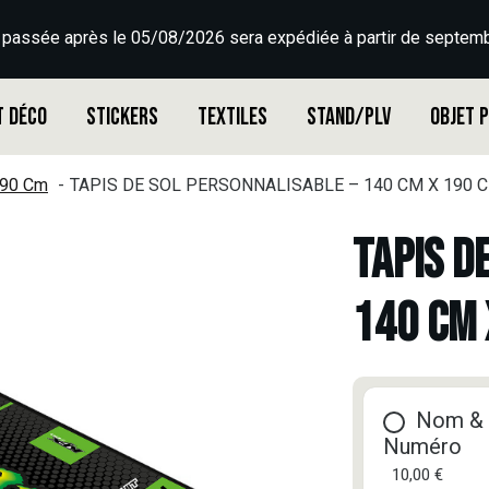
 passée après le 05/08/2026 sera expédiée à partir de septemb
t déco
Stickers
Textiles
Stand/PLV
Objet 
190 Cm
TAPIS DE SOL PERSONNALISABLE – 140 CM X 190 C
TAPIS D
140 CM 
Nom &
Numéro
10,00 €