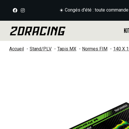
☀️ Congés d'été : toute commande
Ki
Accueil
Stand/PLV
Tapis MX
Normes FIM
140 X 
Slideshow Items