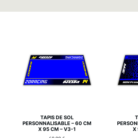
TAPIS DE SOL
T
PERSONNALISABLE – 60 CM
PERSONN
X 95 CM – V3-1
X