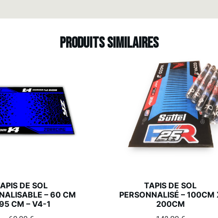
Produits similaires
APIS DE SOL
TAPIS DE SOL
ALISABLE – 60 CM
PERSONNALISÉ – 100CM 
 95 CM – V4-1
200CM