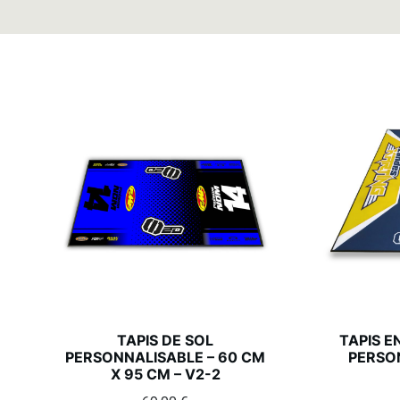
TAPIS DE SOL
TAPIS 
PERSONNALISABLE – 60 CM
PERSO
X 95 CM – V2-2