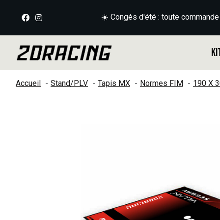
☀️ Congés d'été : toute commande
Ki
Accueil
Stand/PLV
Tapis MX
Normes FIM
190 X 
Slideshow Items