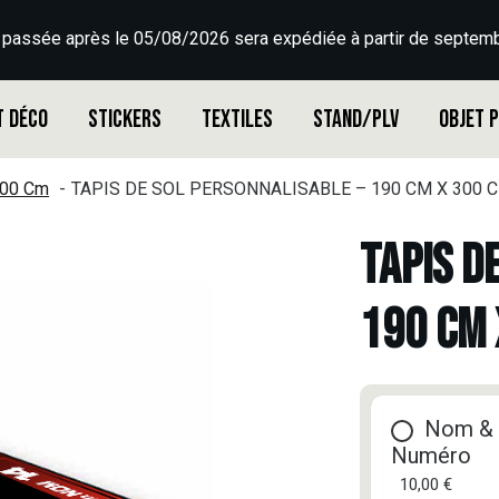
 passée après le 05/08/2026 sera expédiée à partir de septemb
t déco
Stickers
Textiles
Stand/PLV
Objet 
300 Cm
TAPIS DE SOL PERSONNALISABLE – 190 CM X 300 C
TAPIS D
190 CM 
Nom &
Numéro
10,00 €