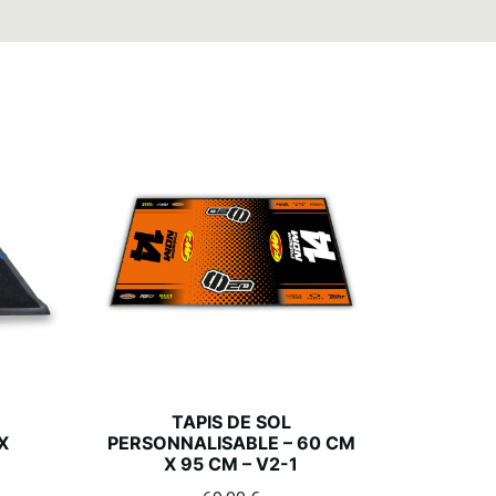
TAPIS DE SOL
X
PERSONNALISABLE – 60 CM
X 95 CM – V2-1