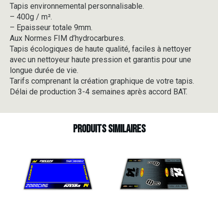
Tapis environnemental personnalisable.
-
– 400g / m².
V2-
3
– Epaisseur totale 9mm.
Aux Normes FIM d’hydrocarbures.
Tapis écologiques de haute qualité, faciles à nettoyer
avec un nettoyeur haute pression et garantis pour une
longue durée de vie.
Tarifs comprenant la création graphique de votre tapis.
Délai de production 3-4 semaines après accord BAT.
Produits similaires