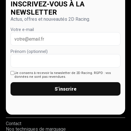
INSCRIVEZ-VOUS À LA
NEWSLETTER
Actus, offres et nouveautés 2D Racing.
Votre e-mail
Prénom (optionnel)
Je consens à recevoir la newsletter de 2D Racing.
RGPD : vos
données ne sont pas revendues.
S’inscrire
Contact
Nos techniques de marquage