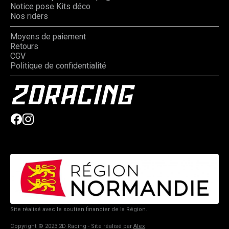
Notice pose Kits déco
Nos riders
Moyens de paiement
Retours
CGV
Politique de confidentialité
Site réalisé avec le soutien financier de la Région.
Copyright © 2023 2D Racing - Site réalisé par
Alex