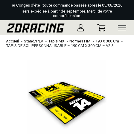
☀️ Congés d'été : toute commande passée après le 05/08/2026
sera expédiée à partir de septembre. Merci de votre
compréhension.
Accueil
Stand/PLV
Tapis MX
Normes FIM
190 X 300 Cm
TAPIS DE SOL PERSONNALISABLE – 190 CM X 300 CM – V2-3
Slideshow Items