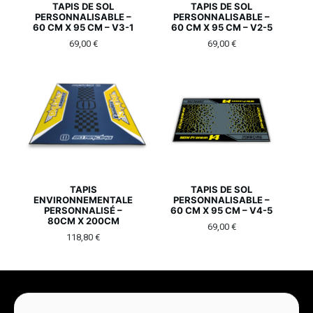
TAPIS DE SOL
TAPIS DE SOL
PERSONNALISABLE –
PERSONNALISABLE –
60 CM X 95 CM – V3-1
60 CM X 95 CM – V2-5
69,00
€
69,00
€
TAPIS
TAPIS DE SOL
ENVIRONNEMENTALE
PERSONNALISABLE –
PERSONNALISÉ –
60 CM X 95 CM – V4-5
80CM X 200CM
69,00
€
118,80
€