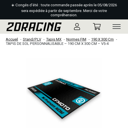
☀️ Congés d'été : toute commande passée après le 05/08/2026
sera expédiée à partir de septembre. Merci de votre
compréhension.
Accueil
Stand/PLV
Tapis MX
Normes FIM
190 X 300 Cm
TAPIS DE SOL PERSONNALISABLE – 190 CM X 300 CM – V5-4
Slideshow Items