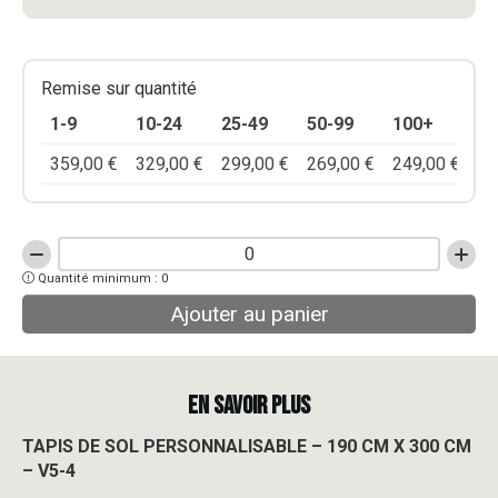
Remise sur quantité
1-9
10-24
25-49
50-99
100+
359,00
€
329,00
€
299,00
€
269,00
€
249,00
€
quantité
Quantité minimum : 0
de
TAPIS
Ajouter au panier
DE
SOL
PERSONNALISABLE
-
EN SAVOIR PLUS
190
CM
TAPIS DE SOL PERSONNALISABLE – 190 CM X 300 CM
X
– V5-4
300
CM