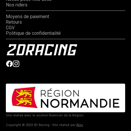
Nos riders
Moyens de paiement
Retours
CGV
Politique de confidentialité
Site réalisé avec le soutien financier de la Région.
Copyright © 2023 2D Racing - Site réalisé par
Alex