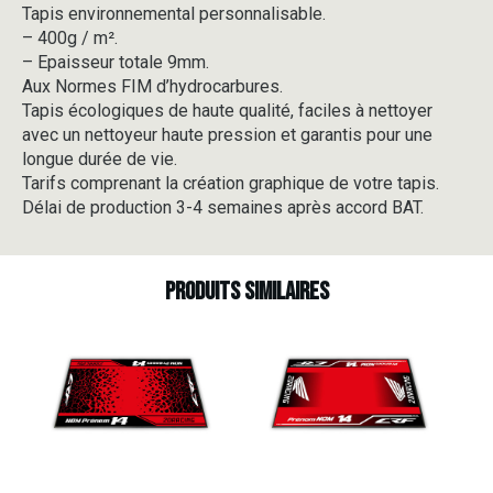
Tapis environnemental personnalisable.
-
– 400g / m².
V5-
4
– Epaisseur totale 9mm.
Aux Normes FIM d’hydrocarbures.
Tapis écologiques de haute qualité, faciles à nettoyer
avec un nettoyeur haute pression et garantis pour une
longue durée de vie.
Tarifs comprenant la création graphique de votre tapis.
Délai de production 3-4 semaines après accord BAT.
Produits similaires