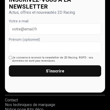
NEWSLETTER
Actus, offres et nouveautés 2D Racing.
Votre e-mail
Prénom (optionnel)
Je consens à recevoir la newsletter de 2D Racing.
RGPD : vos
données ne sont pas revendues.
S’inscrire
Contact
Nos techniques de marquage
Notice pose Kits déco