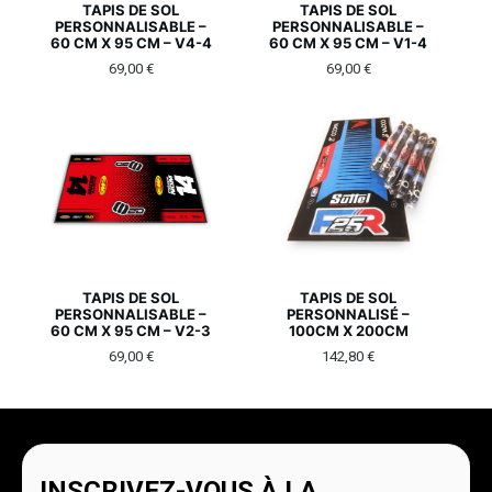
TAPIS DE SOL
TAPIS DE SOL
PERSONNALISABLE –
PERSONNALISABLE –
60 CM X 95 CM – V4-4
60 CM X 95 CM – V1-4
69,00
€
69,00
€
TAPIS DE SOL
TAPIS DE SOL
PERSONNALISABLE –
PERSONNALISÉ –
60 CM X 95 CM – V2-3
100CM X 200CM
69,00
€
142,80
€
INSCRIVEZ-VOUS À LA