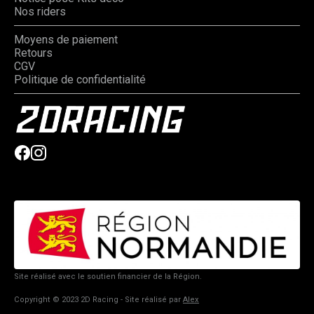
Nos riders
Moyens de paiement
Retours
CGV
Politique de confidentialité
Site réalisé avec le soutien financier de la Région.
Copyright © 2023 2D Racing - Site réalisé par
Alex