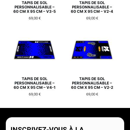
TAPIS DE SOL
TAPIS DE SOL
PERSONNALISABLE –
PERSONNALISABLE –
60 CM X 95 CM – V3-5
60 CM X 95 CM – V2-4
69,00
€
69,00
€
TAPIS DE SOL
TAPIS DE SOL
PERSONNALISABLE –
PERSONNALISABLE –
60 CM X 95 CM – V4-1
60 CM X 95 CM – V2-2
69,00
€
69,00
€
INSCRIVEZ-VOUS À LA