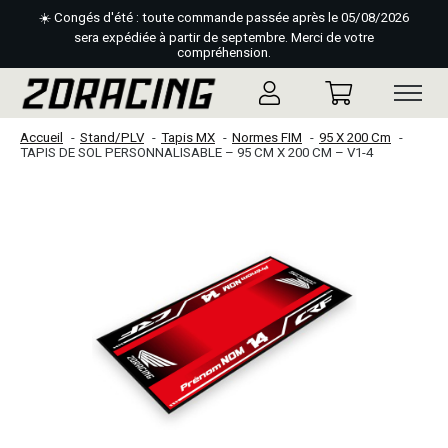
☀️ Congés d'été : toute commande passée après le 05/08/2026
sera expédiée à partir de septembre. Merci de votre
compréhension.
Accueil
Stand/PLV
Tapis MX
Normes FIM
95 X 200 Cm
TAPIS DE SOL PERSONNALISABLE – 95 CM X 200 CM – V1-4
Slideshow Items