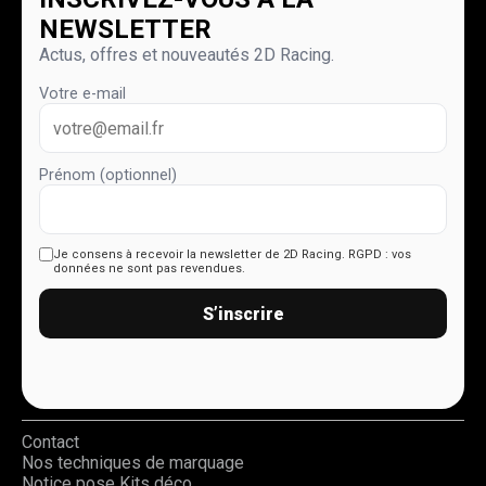
NEWSLETTER
Actus, offres et nouveautés 2D Racing.
Votre e-mail
Prénom (optionnel)
Je consens à recevoir la newsletter de 2D Racing.
RGPD : vos
données ne sont pas revendues.
S’inscrire
Contact
Nos techniques de marquage
Notice pose Kits déco