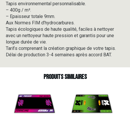
Tapis environnemental personnalisable.
-
– 400g / m².
V1-
4
– Epaisseur totale 9mm.
Aux Normes FIM d’hydrocarbures.
Tapis écologiques de haute qualité, faciles à nettoyer
avec un nettoyeur haute pression et garantis pour une
longue durée de vie.
Tarifs comprenant la création graphique de votre tapis.
Délai de production 3-4 semaines après accord BAT.
Produits similaires