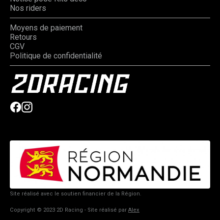
Nos riders
Moyens de paiement
Retours
CGV
Politique de confidentialité
Site réalisé avec le soutien financier de la Région.
Copyright © 2023 2D Racing - Site réalisé par
Alex