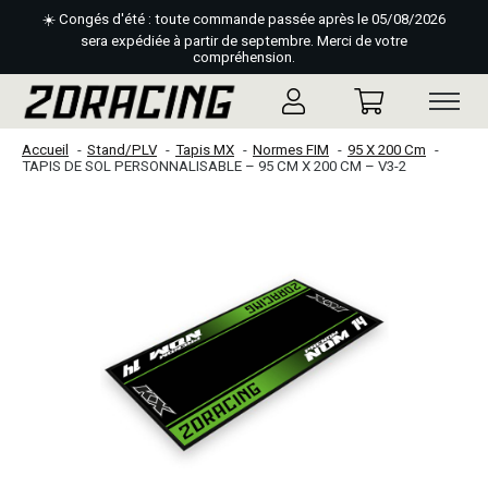
☀️ Congés d'été : toute commande passée après le 05/08/2026
sera expédiée à partir de septembre. Merci de votre
compréhension.
Accueil
Stand/PLV
Tapis MX
Normes FIM
95 X 200 Cm
TAPIS DE SOL PERSONNALISABLE – 95 CM X 200 CM – V3-2
Slideshow Items