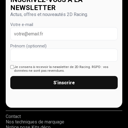
NEWSLETTER
Actus, offres et nouveautés 2D Racing.
Votre e-mail
Prénom (optionnel)
Je consens à recevoir la newsletter de 2D Racing.
RGPD : vos
données ne sont pas revendues.
S’inscrire
Contact
Nos techniques de marquage
Notice pose Kits déco