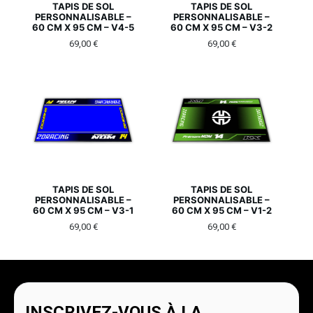
TAPIS DE SOL
TAPIS DE SOL
PERSONNALISABLE –
PERSONNALISABLE –
60 CM X 95 CM – V4-5
60 CM X 95 CM – V3-2
69,00
€
69,00
€
TAPIS DE SOL
TAPIS DE SOL
PERSONNALISABLE –
PERSONNALISABLE –
60 CM X 95 CM – V3-1
60 CM X 95 CM – V1-2
69,00
€
69,00
€
INSCRIVEZ-VOUS À LA