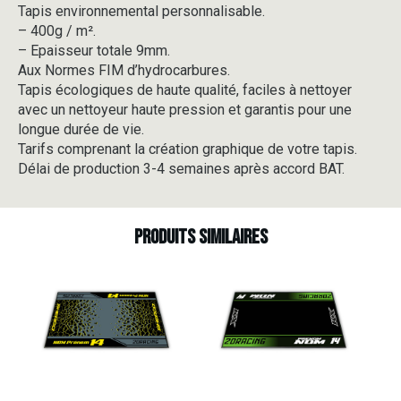
Tapis environnemental personnalisable.
-
– 400g / m².
V3-
2
– Epaisseur totale 9mm.
Aux Normes FIM d’hydrocarbures.
Tapis écologiques de haute qualité, faciles à nettoyer
avec un nettoyeur haute pression et garantis pour une
longue durée de vie.
Tarifs comprenant la création graphique de votre tapis.
Délai de production 3-4 semaines après accord BAT.
Produits similaires