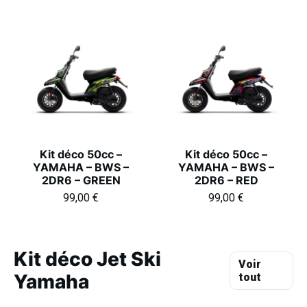
Kit déco 50cc –
Kit déco 50cc –
YAMAHA – BWS –
YAMAHA – BWS –
2DR6 – GREEN
2DR6 – RED
99,00
€
99,00
€
Kit déco Jet Ski
Voir
Yamaha
tout