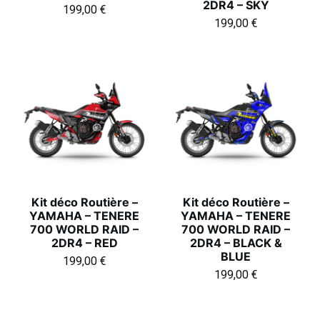
2DR4 – SKY
199,00
€
199,00
€
Kit déco Routière –
Kit déco Routière –
YAMAHA – TENERE
YAMAHA – TENERE
700 WORLD RAID –
700 WORLD RAID –
2DR4 – RED
2DR4 – BLACK &
BLUE
199,00
€
199,00
€