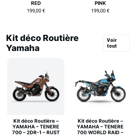
RED
PINK
199,00
€
199,00
€
Kit déco Routière
Voir
Yamaha
tout
Kit déco Routière –
Kit déco Routière –
YAMAHA – TENERE
YAMAHA – TENERE
700 – 2DR-1 – RUST
700 WORLD RAID –